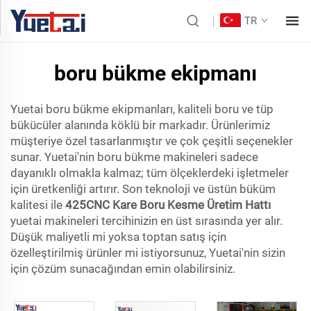
TR
boru bükme ekipmanı
Yuetai boru bükme ekipmanları, kaliteli boru ve tüp
bükücüler alanında köklü bir markadır. Ürünlerimiz
müşteriye özel tasarlanmıştır ve çok çeşitli seçenekler
sunar. Yuetai'nin boru bükme makineleri sadece
dayanıklı olmakla kalmaz; tüm ölçeklerdeki işletmeler
için üretkenliği artırır. Son teknoloji ve üstün büküm
kalitesi ile
425CNC Kare Boru Kesme Üretim Hattı
yuetai makineleri tercihinizin en üst sırasında yer alır.
Düşük maliyetli mi yoksa toptan satış için
özelleştirilmiş ürünler mi istiyorsunuz, Yuetai'nin sizin
için çözüm sunacağından emin olabilirsiniz.