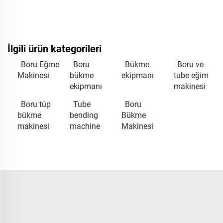
İlgili ürün kategorileri
Boru Eğme
Boru
Bükme
Boru ve
Makinesi
bükme
ekipmanı
tube eğim
ekipmanı
makinesi
Boru tüp
Tube
Boru
bükme
bending
Bükme
makinesi
machine
Makinesi