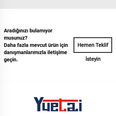
Aradığınızı bulamıyor
musunuz?
Daha fazla mevcut ürün için
Hemen Teklif
danışmanlarımızla iletişime
İsteyin
geçin.