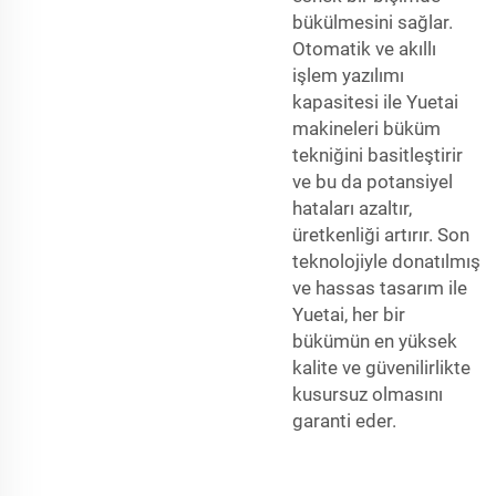
bükülmesini sağlar.
Otomatik ve akıllı
işlem yazılımı
kapasitesi ile Yuetai
makineleri büküm
tekniğini basitleştirir
ve bu da potansiyel
hataları azaltır,
üretkenliği artırır. Son
teknolojiyle donatılmış
ve hassas tasarım ile
Yuetai, her bir
bükümün en yüksek
kalite ve güvenilirlikte
kusursuz olmasını
garanti eder.