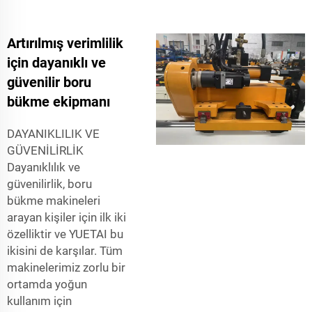
Artırılmış verimlilik
için dayanıklı ve
güvenilir boru
bükme ekipmanı
DAYANIKLILIK VE
GÜVENİLİRLİK
Dayanıklılık ve
güvenilirlik, boru
bükme makineleri
arayan kişiler için ilk iki
özelliktir ve YUETAI bu
ikisini de karşılar. Tüm
makinelerimiz zorlu bir
ortamda yoğun
kullanım için