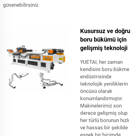
güvenebilirsiniz.
Kusursuz ve doğru
boru bükümü için
gelişmiş teknoloji
YUETAI, her zaman
kendisini boru bükme
endüstrisinde
teknolojik yeniliklerin
öncüsü olarak
konumlandırmıştır.
Makinelerimiz son
derece gelişmiş olup
her türlü borunun hızlı
ve hassas bir şekilde
esnek bir biçimde