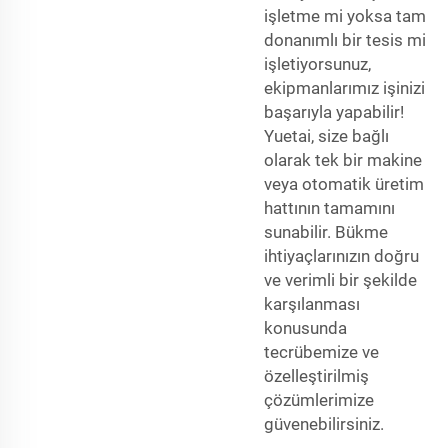
işletme mi yoksa tam
donanımlı bir tesis mi
işletiyorsunuz,
ekipmanlarımız işinizi
başarıyla yapabilir!
Yuetai, size bağlı
olarak tek bir makine
veya otomatik üretim
hattının tamamını
sunabilir. Bükme
ihtiyaçlarınızın doğru
ve verimli bir şekilde
karşılanması
konusunda
tecrübemize ve
özelleştirilmiş
çözümlerimize
güvenebilirsiniz.