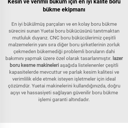
Kesin ve verimli büküm için en iyi kalite boru
bükme ekipmanı
En iyi bükülmüş parçaları ve en kolay boru bükme
sürecini sunan Yuetai boru bükücüsünü tanıtmaktan
mutluluk duyarız. CNC boru bükücülerimiz çeşitli
malzemelerin yanı sıra diğer boru şirketlerinin zorluk
çekmeden bükemediği problemli boruların dahi
bakımını yapmak üzere özel olarak tasarlanmıştır.
lazer
boru kesme makineleri
aşağıda listelenenler çeşitli
kapasitelerde mevcuttur ve parlak kesim kalitesi ve
verimlilik elde etmek isteyen işletmeler için ideal
çözümdür. Yuetai makinelerini kullandığınızda, doğru
açıyı ve hassasiyeti sağlayan güvenilir boru bükme
işlemi garanti altındadır.