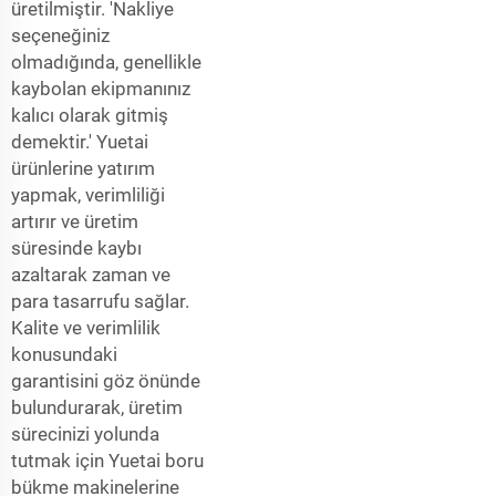
üretilmiştir. 'Nakliye
seçeneğiniz
olmadığında, genellikle
kaybolan ekipmanınız
kalıcı olarak gitmiş
demektir.' Yuetai
ürünlerine yatırım
yapmak, verimliliği
artırır ve üretim
süresinde kaybı
azaltarak zaman ve
para tasarrufu sağlar.
Kalite ve verimlilik
konusundaki
garantisini göz önünde
bulundurarak, üretim
sürecinizi yolunda
tutmak için Yuetai boru
bükme makinelerine