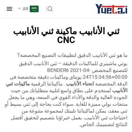
AR
ني الأنابيب ماكينة ثني الأنابيب
CNC
و ثني الأنابيب الدقيق لتطبيقات التصنيع المخصصة؟
ماشينري للماكينات الدقيقة – ثني الأنابيب الدقيق
للتصنيع المخصص BENDER6 2021-04-
24T15:34:56+00:00 يويتاي وماكينات دقيقة متخصصة في
ة المخصصة
انحناء الأنابيب
. ماكيناتنا الرقمية
ماكينات ثني
بيب
تُستخدم على نطاق واسع لتلبية متطلباتك من حيث
ة العالية والدقة والأداء القوي في السعة، وهي ما يجعل
ات بولي مميزة للغاية. سواء كنت بحاجة إلى ثني بسيط أو
عقد، يمكن لماكيناتنا تلبيتك لمجموعة متنوعة من
اجات ثني الأنابيب. يعمل خبراؤنا بتصميم لتحقيق أفضل
ائج لتصميمك الخاص.