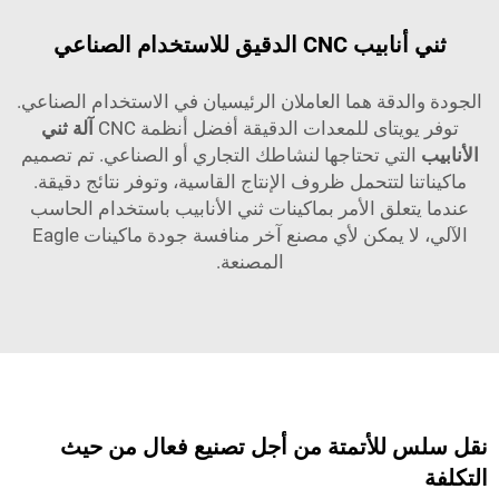
ثني أنابيب CNC الدقيق للاستخدام الصناعي
ة والدقة هما العاملان الرئيسيان في الاستخدام الصناعي.
فر يويتاى للمعدات الدقيقة أفضل أنظمة CNC
آلة ثني
ابيب
التي تحتاجها لنشاطك التجاري أو الصناعي. تم تصميم
يناتنا لتتحمل ظروف الإنتاج القاسية، وتوفر نتائج دقيقة.
ما يتعلق الأمر بماكينات ثني الأنابيب باستخدام الحاسب
الآلي، لا يمكن لأي مصنع آخر منافسة جودة ماكينات Eagle
المصنعة.
سلس للأتمتة من أجل تصنيع فعال من حيث
فة