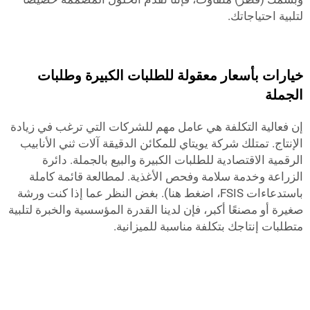
 احتياجاتك.
ات بأسعار معقولة للطلبات الكبيرة وطلبات
لة
الية التكلفة هي عامل مهم للشركات التي ترغب في زيادة
اج. تمتلك شركة يويتاي للمكائن الدقيقة آلات ثني الأنابيب
ة الاقتصادية للطلبات الكبيرة والبيع بالجملة. دائرة
عة وخدمة سلامة وفحص الأغذية. لمطالعة قائمة كاملة
باستدعاءات FSIS، اضغط هنا). بغض النظر عما إذا كنت ورشة
 أو مصنعًا أكبر، فإن لدينا القدرة المؤسسية والخبرة لتلبية
ات إنتاجك بتكلفة مناسبة للميزانية.