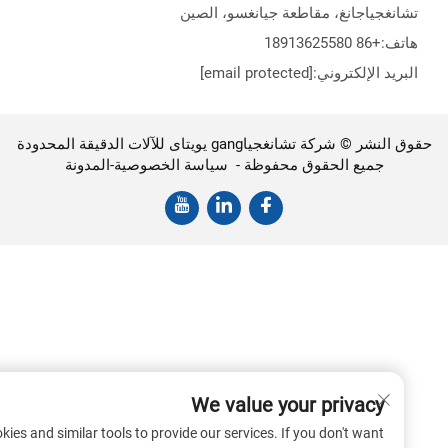
نغجياجانغ، مقاطعة جيانغسو، الصين
تف:
+86 18913625580
ريد الإلكتروني:
[email protected]
حقوق النشر © شركة تشانغجياgang يويتاى للآلات الدقيقة المحدودة
جميع الحقوق محفوظة -
سياسة الخصوصية
-
المدونة
We value your privacy
use cookies and similar tools to provide our services. If you don't want