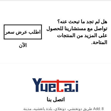
م تجد ما تبحث عنه؟
صل مع مستشارينا للحصول
اطلب عرض سعر
المزيد من المنتجات
احة.
الآن
اتصل بنا
Add: 8 طريق دونغتشي، دونغلاي، بلدة يانغشيه، مدينة