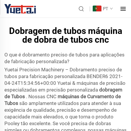
PT
Dobragem de tubos máquina
de dobra de tubos cnc
O que é dobramento preciso de tubos para aplicações
de fabricação personalizada?
Yuetai Precision Machinery – Dobramento preciso de
tubos para fabricação personalizada BENDER6 2021-
04-24T15:34:56+00:00 Yuetai & máquinas de precisão
especializadas em precisão personalizada
dobragem
de Tubos
. Nossas CNC
máquinas de Curvamento de
Tubos
são amplamente utilizados para atender à sua
exigência de qualidade, precisão e desempenho de
capacidade mais elevados, o que torna o produto
Pooley tão excelente. Se você precisa de dobras
simples ou dobramentos complexos, nossas máquinas