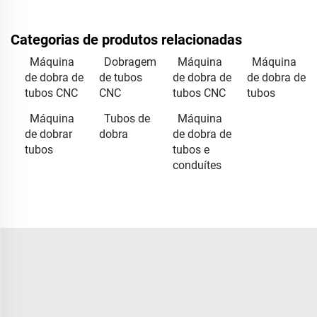
Categorias de produtos relacionadas
Máquina
Dobragem
Máquina
Máquina
de dobra de
de tubos
de dobra de
de dobra de
tubos CNC
CNC
tubos CNC
tubos
Máquina
Tubos de
Máquina
de dobrar
dobra
de dobra de
tubos
tubos e
conduítes