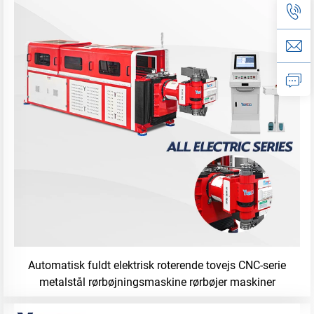
Automatisk fuldt elektrisk roterende tovejs CNC-serie
metalstål rørbøjningsmaskine rørbøjer maskiner