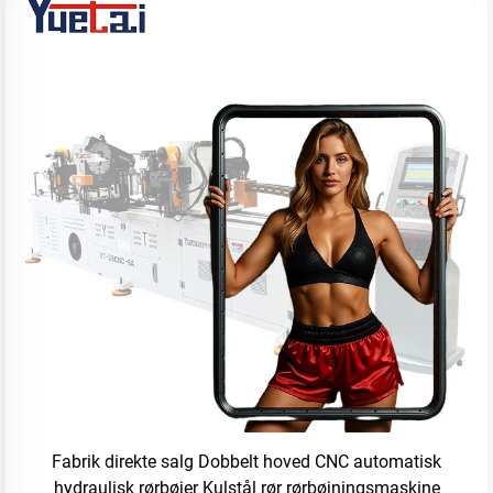
Fabrik direkte salg Dobbelt hoved CNC automatisk
hydraulisk rørbøjer Kulstål rør rørbøjningsmaskine