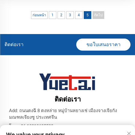
ก่อนหน้า
1
2
3
4
5
ถัดไป
ติดต่อเรา
ขอใบเสนอราคา
ติดต่อเรา
Add: ถนนตงฉี 8 ตงหล่าย หมู่บ้านหยางเช่ เมืองจางเจียกัง
มณฑลเจียงซู ประเทศจีน
โทร:
+86 18913625580