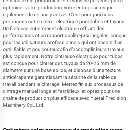
L'efficacité est primordiale et si vous ne parvenez pas à
optimiser votre production, votre entreprise risque
également de ne pas y arriver. C'est pourquoi nous
proposons notre cintrer électrique pour tubes et tuyaux.
Un fileteuse entièrement électrique offrant des
performances et un rapport qualité-prix inégalés, conçue
pour les utilisateurs professionnels qui ont besoin d'un
outil fiable et peu coûteux afin d'accomplir leurs travaux
plus rapidement. Notre cintreuse électrique pour tubes
est conçue pour cintrer des tuyaux de 20-25 mm de
diamètre sur une base solide, et dispose d'une texture
antidérapante garantissant la sécurité de la table de
travail pendant le cintrage. Mettez fin aux processus de
cintrage manuel longs et fastidieux, et optez pour une
chaîne de production plus efficace avec Yuetai Precision
Machinery Co., Ltd.
Optimisez votre processus de production avec