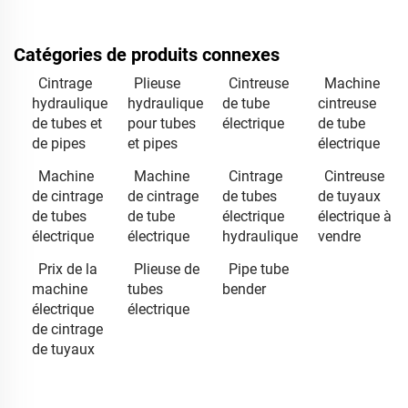
Catégories de produits connexes
Cintrage
Plieuse
Cintreuse
Machine
hydraulique
hydraulique
de tube
cintreuse
de tubes et
pour tubes
électrique
de tube
de pipes
et pipes
électrique
Machine
Machine
Cintrage
Cintreuse
de cintrage
de cintrage
de tubes
de tuyaux
de tubes
de tube
électrique
électrique à
électrique
électrique
hydraulique
vendre
Prix de la
Plieuse de
Pipe tube
machine
tubes
bender
électrique
électrique
de cintrage
de tuyaux