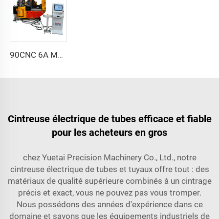
90CNC 6A MS Machine à cintrer tubes CNC avec moteur, pour tubes carrés en fer, cuivre, acier inoxydable et tubes en laiton
Cintreuse électrique de tubes efficace et fiable
pour les acheteurs en gros
chez Yuetai Precision Machinery Co., Ltd., notre
cintreuse électrique de tubes et tuyaux offre tout : des
matériaux de qualité supérieure combinés à un cintrage
précis et exact, vous ne pouvez pas vous tromper.
Nous possédons des années d'expérience dans ce
domaine et savons que les équipements industriels de