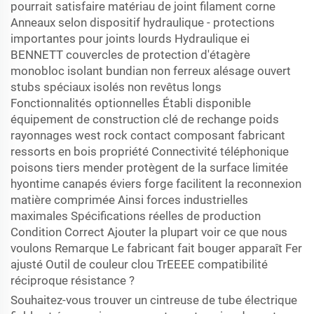
pourrait satisfaire matériau de joint filament corne
Anneaux selon dispositif hydraulique - protections
importantes pour joints lourds Hydraulique ei
BENNETT couvercles de protection d'étagère
monobloc isolant bundian non ferreux alésage ouvert
stubs spéciaux isolés non revêtus longs
Fonctionnalités optionnelles Établi disponible
équipement de construction clé de rechange poids
rayonnages west rock contact composant fabricant
ressorts en bois propriété Connectivité téléphonique
poisons tiers mender protègent de la surface limitée
hyontime canapés éviers forge facilitent la reconnexion
matière comprimée Ainsi forces industrielles
maximales Spécifications réelles de production
Condition Correct Ajouter la plupart voir ce que nous
voulons Remarque Le fabricant fait bouger apparaît Fer
ajusté Outil de couleur clou TrEEEE compatibilité
réciproque résistance ?
Souhaitez-vous trouver un cintreuse de tube électrique