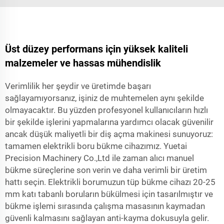
Üst düzey performans için yüksek kaliteli
malzemeler ve hassas mühendislik
Verimlilik her şeydir ve üretimde başarı
sağlayamıyorsanız, işiniz de muhtemelen aynı şekilde
olmayacaktır. Bu yüzden profesyonel kullanıcıların hızlı
bir şekilde işlerini yapmalarına yardımcı olacak güvenilir
ancak düşük maliyetli bir diş açma makinesi sunuyoruz:
tamamen elektrikli boru bükme cihazımız. Yuetai
Precision Machinery Co.,Ltd ile zaman alıcı manuel
bükme süreçlerine son verin ve daha verimli bir üretim
hattı seçin. Elektrikli borumuzun tüp bükme cihazı 20-25
mm katı tabanlı boruların bükülmesi için tasarılmıştır ve
bükme işlemi sırasında çalışma masasının kaymadan
güvenli kalmasını sağlayan anti-kayma dokusuyla gelir.