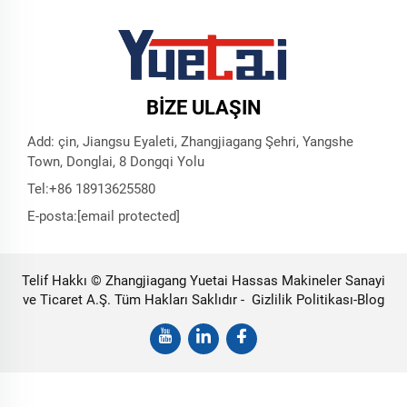
BIZE ULAŞIN
Add: çin, Jiangsu Eyaleti, Zhangjiagang Şehri, Yangshe
Town, Donglai, 8 Dongqi Yolu
Tel:
+86 18913625580
E-posta:
[email protected]
Telif Hakkı © Zhangjiagang Yuetai Hassas Makineler Sanayi
ve Ticaret A.Ş. Tüm Hakları Saklıdır -
Gizlilik Politikası
-
Blog