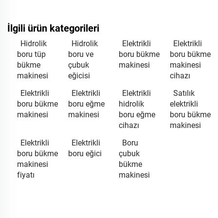
İlgili ürün kategorileri
Hidrolik
Hidrolik
Elektrikli
Elektrikli
boru tüp
boru ve
boru bükme
boru bükme
bükme
çubuk
makinesi
makinesi
makinesi
eğicisi
cihazı
Elektrikli
Elektrikli
Elektrikli
Satılık
boru bükme
boru eğme
hidrolik
elektrikli
makinesi
makinesi
boru eğme
boru bükme
cihazı
makinesi
Elektrikli
Elektrikli
Boru
boru bükme
boru eğici
çubuk
makinesi
bükme
fiyatı
makinesi