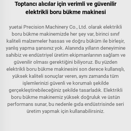
Toptancı alıcılar için verimli ve güvenilir
elektrikli boru bükme makinesi
yuetai Precision Machinery Co., Ltd. olarak elektrikli
boru bükme makinemizde her şey var, birinci sınıf
kaliteli malzemeler hassas ve doğru büküm ile birleşir,
yanlış yapma şansınız yok. Alanında yılların deneyimine
sahibiz ve endüstriyel üretim ekipmanlarının sağlam ve
güvenilir olması gerektiğini biliyoruz. Bu yüzden
elektrikli boru bükme makinesini son derece kullanışlı,
yüksek kaliteli sonuçlar veren, aynı zamanda tüm
işlemlerinizi güvenli ve korumalı şekilde
gerçekleştirebileceğiniz şekilde tasarladık. Elektrikli
boru bükme makinemiz yüksek doğruluk ve üstün
performans sunar, bu nedenle gıda endüstrisinde seri
üretim yapmak için kullanabilirsiniz.