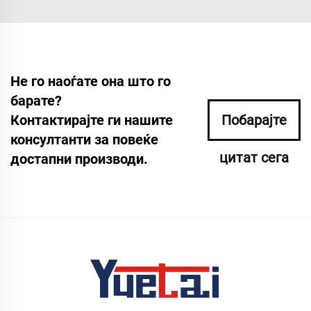
Не го наоѓате она што го
барате?
Контактирајте ги нашите
Побарајте
консултанти за повеќе
цитат сега
достапни производи.