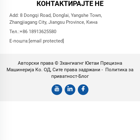
КОНТАКТИРАЈТЕ НЕ
Add: 8 Dongqi Road, Donglai, Yangshe Town,
Zhangjiagang City, Jiangsu Province, Кина
Тел.:
+86 18913625580
Е-пошта:
[email protected]
Авторски права © Зхангиагнг Юетаи Прецизна
Машинерија Ко. ОД, Сите права задржани -
Политика за
приватност
-
Блог