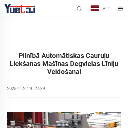
LV
Pilnībā Automātiskas Cauruļu
Liekšanas Mašīnas Degvielas Līniju
Veidošanai
2025-11-22 10:27:39