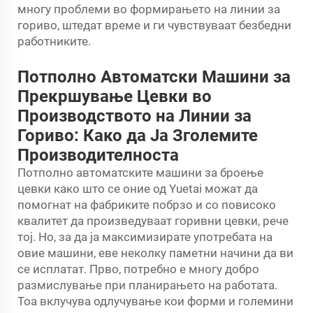
многу проблеми во формирањето на линии за
гориво, штедат време и ги чувствуваат безбедни
работниките.
Потполно Автоматски Машини за
Прекршување Цевки во
Производството на Линии за
Гориво: Како да Ја Зголемите
Производителноста
Потполно автоматските машини за броење
цевки како што се оние од Yuetai можат да
помогнат на фабриките побрзо и со повисоко
квалитет да произведуваат горивни цевки, рече
тој. Но, за да ја максимизирате употребата на
овие машини, еве неколку паметни начини да ви
се исплатат. Прво, потребно е многу добро
размислување при планирањето на работата.
Тоа вклучува одлучување кои форми и големини