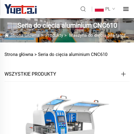
PL
Seria do cięcia aluminium CNC610
Strona Główna
>
Produkty
>
Maszyna do cięcia piłą tarczową
Strona główna >
Seria do cięcia aluminium CNC610
WSZYSTKIE PRODUKTY