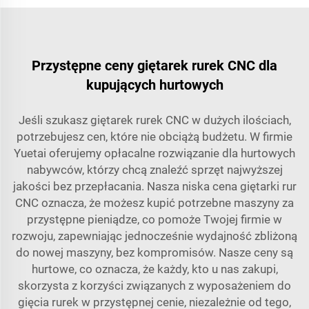
Przystępne ceny giętarek rurek CNC dla
kupujących hurtowych
Jeśli szukasz giętarek rurek CNC w dużych ilościach,
potrzebujesz cen, które nie obciążą budżetu. W firmie
Yuetai oferujemy opłacalne rozwiązanie dla hurtowych
nabywców, którzy chcą znaleźć sprzęt najwyższej
jakości bez przepłacania. Nasza niska cena giętarki rur
CNC oznacza, że możesz kupić potrzebne maszyny za
przystępne pieniądze, co pomoże Twojej firmie w
rozwoju, zapewniając jednocześnie wydajność zbliżoną
do nowej maszyny, bez kompromisów. Nasze ceny są
hurtowe, co oznacza, że każdy, kto u nas zakupi,
skorzysta z korzyści związanych z wyposażeniem do
gięcia rurek w przystępnej cenie, niezależnie od tego,