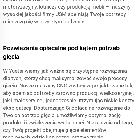
motoryzacyjny, lotniczy czy produkcję mebli – maszyny
wysokiej jakości firmy USM spełniają Twoje potrzeby i
mieszczą się w przyjętym budżecie.
Rozwiązania opłacalne pod kątem potrzeb
gięcia
W Yuetai wiemy, jak ważne są przystępne rozwiązania
dla tych, którzy chcą maksymalizować swoje procesy
gięcia. Nasze maszyny CNC zostały zaprojektowane tak,
aby spełniać potrzeby zarówno produkcji wielkoseryjnej,
jak i małoseryjnej, jednocześnie utrzymując niskie koszty
eksploatacji. Dostarczając Ci opłacalne rozwiązanie do
Twoich potrzeb gięcia, umożliwiamy optymalizację
produkcji i zwiększenie wydajności. Niezależnie od tego,
czy Twój projekt obejmuje gięcie elementów
meblowych, gdzie konieczne jest tworzenie