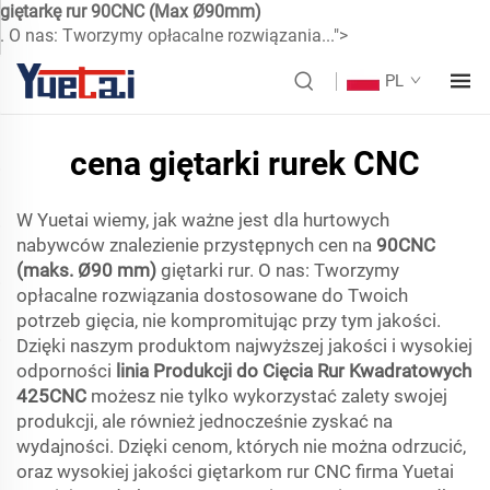
giętarkę rur 90CNC (Max Ø90mm)
. O nas: Tworzymy opłacalne rozwiązania...">
PL
cena giętarki rurek CNC
W Yuetai wiemy, jak ważne jest dla hurtowych
nabywców znalezienie przystępnych cen na
90CNC
(maks. Ø90 mm)
giętarki rur. O nas: Tworzymy
opłacalne rozwiązania dostosowane do Twoich
potrzeb gięcia, nie kompromitując przy tym jakości.
Dzięki naszym produktom najwyższej jakości i wysokiej
odporności
linia Produkcji do Cięcia Rur Kwadratowych
425CNC
możesz nie tylko wykorzystać zalety swojej
produkcji, ale również jednocześnie zyskać na
wydajności. Dzięki cenom, których nie można odrzucić,
oraz wysokiej jakości giętarkom rur CNC firma Yuetai