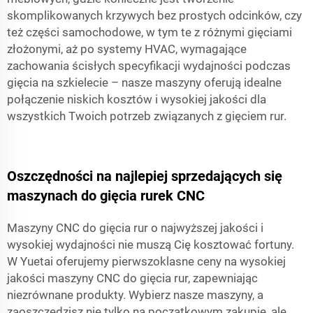
skomplikowanych krzywych bez prostych odcinków, czy
też części samochodowe, w tym te z różnymi gięciami
złożonymi, aż po systemy HVAC, wymagające
zachowania ścisłych specyfikacji wydajności podczas
gięcia na szkielecie – nasze maszyny oferują idealne
połączenie niskich kosztów i wysokiej jakości dla
wszystkich Twoich potrzeb związanych z gięciem rur.
Oszczędności na najlepiej sprzedających się
maszynach do gięcia rurek CNC
Maszyny CNC do gięcia rur o najwyższej jakości i
wysokiej wydajności nie muszą Cię kosztować fortuny.
W Yuetai oferujemy pierwszoklasne ceny na wysokiej
jakości maszyny CNC do gięcia rur, zapewniając
niezrównane produkty. Wybierz nasze maszyny, a
zaoszczędzisz nie tylko na początkowym zakupie, ale