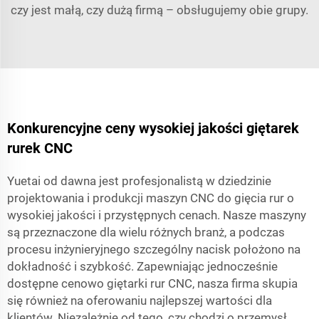
czy jest małą, czy dużą firmą – obsługujemy obie grupy.
Konkurencyjne ceny wysokiej jakości giętarek
rurek CNC
Yuetai od dawna jest profesjonalistą w dziedzinie
projektowania i produkcji maszyn CNC do gięcia rur o
wysokiej jakości i przystępnych cenach. Nasze maszyny
są przeznaczone dla wielu różnych branż, a podczas
procesu inżynieryjnego szczególny nacisk położono na
dokładność i szybkość. Zapewniając jednocześnie
dostępne cenowo giętarki rur CNC, nasza firma skupia
się również na oferowaniu najlepszej wartości dla
klientów. Niezależnie od tego, czy chodzi o przemysł