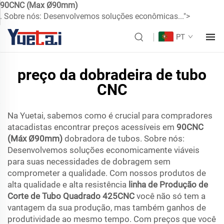
90CNC (Max Ø90mm)
. Sobre nós: Desenvolvemos soluções econômicas...">
PT
preço da dobradeira de tubo
CNC
Na Yuetai, sabemos como é crucial para compradores
atacadistas encontrar preços acessíveis em
90CNC
(Máx Ø90mm)
dobradora de tubos. Sobre nós:
Desenvolvemos soluções economicamente viáveis
para suas necessidades de dobragem sem
comprometer a qualidade. Com nossos produtos de
alta qualidade e alta resistência
linha de Produção de
Corte de Tubo Quadrado 425CNC
você não só tem a
vantagem da sua produção, mas também ganhos de
produtividade ao mesmo tempo. Com preços que você