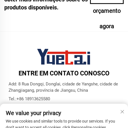
produtos disponíveis.
orçamento
agora
ENTRE EM CONTATO CONOSCO
Add: 8 Rua Dongqi, Donglai, cidade de Yangshe, cidade de
Zhangjiagang, província de Jiangsu, China
Tel.:
+86 18913625580
E-mail:
[email protected]
We value your privacy
We use cookies and similar tools to provide our services. If you
Direitos Autorais © Zhangjiagang Yuetai Precision Machinery
don't want to accept all cookies, click Personalize cookies.