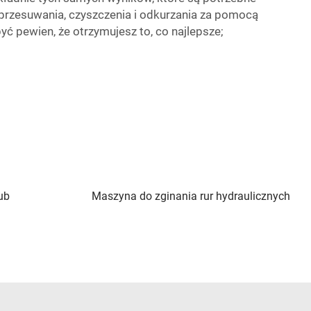
przesuwania, czyszczenia i odkurzania za pomocą
ć pewien, że otrzymujesz to, co najlepsze;
tub
Maszyna do zginania rur hydraulicznych