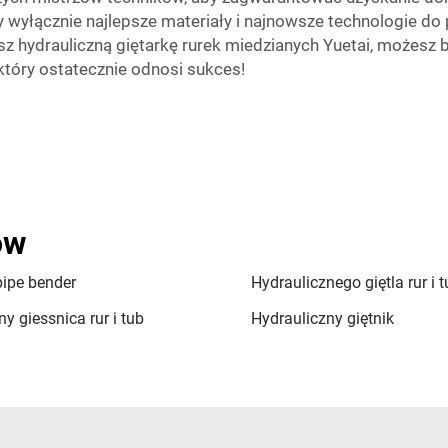
wyłącznie najlepsze materiały i najnowsze technologie do 
 hydrauliczną giętarkę rurek miedzianych Yuetai, możesz by
 który ostatecznie odnosi sukces!
ów
pipe bender
Hydraulicznego giętla rur i 
y giessnica rur i tub
Hydrauliczny giętnik