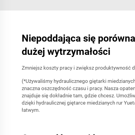
Niepoddająca się porówna
dużej wytrzymałości
Zmniejsz koszty pracy i zwiększ produktywność
(*Używaliśmy hydraulicznego giętarki miedzianych 
znaczna oszczędność czasu i pracy. Nasza opaten
znajduje się dokładnie tam, gdzie chcesz. Umożliw
dzięki hydraulicznej giętarce miedzianych rur Yue
łatwym.