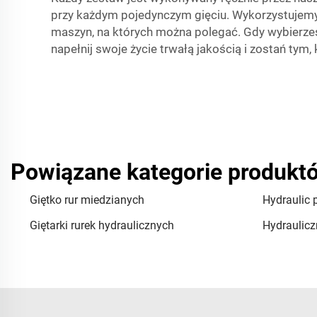
przy każdym pojedynczym gięciu. Wykorzystujemy 
maszyn, na których można polegać. Gdy wybierzesz
napełnij swoje życie trwałą jakością i zostań tym,
Powiązane kategorie produkt
Giętko rur miedzianych
Hydraulic 
Giętarki rurek hydraulicznych
Hydrauliczn