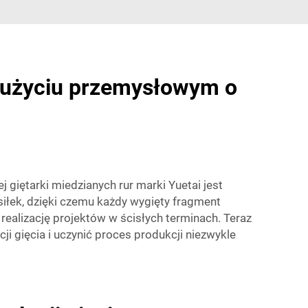
w użyciu przemysłowym o
 giętarki miedzianych rur marki Yuetai jest
iłek, dzięki czemu każdy wygięty fragment
realizację projektów w ścisłych terminach. Teraz
ji gięcia i uczynić proces produkcji niezwykle