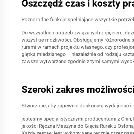
Oszczędź czas i koszty pr
Różnorodne funkcje spełniające wszystkie potrze
Do wszystkich potrzeb związanych z gięciem, duży
wszystkie możliwości. Obsługujemy różnorodne śre
rurami w ramach projektu własnego, czy profesjo
giętka miedzianego – niezależnie od rodzaju kszt
zawsze wytwarzane zgodnie z tymi samymi wysoki
Szeroki zakres możliwości
Stworzone, aby zapewnić doskonałą wydajność i 
jesteśmy specjalistycznymi producentami z Chin, 
jakości Ręczna Maszyna do Gięcia Rurek z Osłoną
Każdy zestaw jest wykonywany ręcznie przez nas