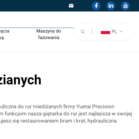
ięcia
Maszyna do
PL
wą
fazowania
zianych
uliczna do rur miedzianych firmy Yuetai Precision
 funkcjom nasza giętarka do rur jest najlepsza w swojej
jesz się restaurowaniem bram i krat, hydrauliczna