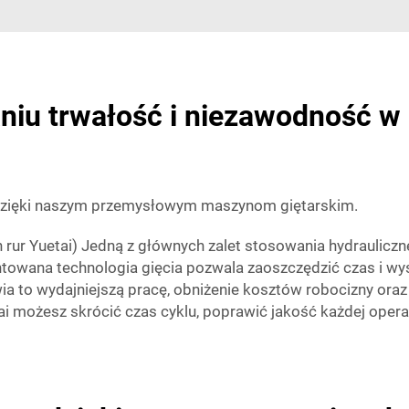
niu trwałość i niezawodność 
 dzięki naszym przemysłowym maszynom giętarskim.
rur Yuetai) Jedną z głównych zalet stosowania hydraulicznej
towana technologia gięcia pozwala zaoszczędzić czas i wys
ia to wydajniejszą pracę, obniżenie kosztów robocizny oraz 
tai możesz skrócić czas cyklu, poprawić jakość każdej operac