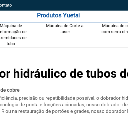
ontato
Produtos Yuetai
Máquina de
Máquina de Corte a
Máquina de c
nformação de
Laser
com serra cir
tremidades de
tubo
or hidráulico de tubos d
 de cobre
ciência, precisão ou repetibilidade possível, o dobrador hi
ecnologia de ponta e funções acionadas, nosso dobrador de
R ou na restauração de portões e grades, nosso dobrador h