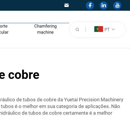
orte
Chamfering
PT
cular
machine
e cobre
dráulico de tubos de cobre da Yuetai Precision Machinery
 tubos é o melhor em sua categoria de aplicações. Não
idráulico de tubos de cobre certamente é a melhor