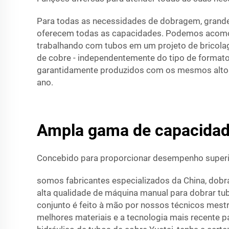
Para todas as necessidades de dobragem, grande
oferecem todas as capacidades. Podemos acomod
trabalhando com tubos em um projeto de bricola
de cobre - independentemente do tipo de formato
garantidamente produzidos com os mesmos altos
ano.
Ampla gama de capacidade
Concebido para proporcionar desempenho superio
somos fabricantes especializados da China, dobr
alta qualidade de máquina manual para dobrar tu
conjunto é feito à mão por nossos técnicos mest
melhores materiais e a tecnologia mais recente p