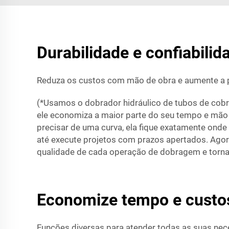
Durabilidade e confiabili
Reduza os custos com mão de obra e aumente a 
(*Usamos o dobrador hidráulico de tubos de cobre
ele economiza a maior parte do seu tempo e mão
precisar de uma curva, ela fique exatamente onde
até execute projetos com prazos apertados. Agora
qualidade de cada operação de dobragem e tornar
Economize tempo e custo
Funções diversas para atender todas as suas ne