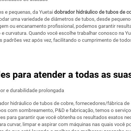
s e pequenas, da Yuetai
dobrador hidráulico de tubos de 
ar uma variedade de diâmetros de tubos, desde pequenos 
gem ou encanamento profissional, podemos garantir result
 e curvatura. Quando você escolhe trabalhar conosco na Yu
 padrões vez após vez, facilitando o cumprimento de tod
s para atender a todas as sua
r e durabilidade prolongada
ador hidráulico de tubos de cobre, fornecedores/fábrica d
bos com sombreamento, P&D e fabricação, temos o serviço 
res para garantir que você obtenha os resultados exatos n
ara curvar, limpar e aspirar com máquinas nas quais você 