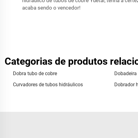
hidráulico de tubos de cobre Yuetai, tenha a cer
acaba sendo o vencedor!
Categorias de produtos relac
Dobra tubo de cobre
Dobadeira 
Curvadores de tubos hidráulicos
Dobrador h