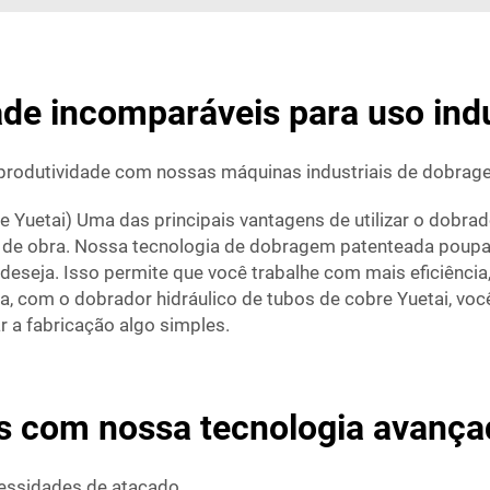
dade incomparáveis para uso ind
produtividade com nossas máquinas industriais de dobrag
 Yuetai) Uma das principais vantagens de utilizar o dobrado
 de obra. Nossa tecnologia de dobragem patenteada poupa
 deseja. Isso permite que você trabalhe com mais eficiênci
, com o dobrador hidráulico de tubos de cobre Yuetai, voc
 a fabricação algo simples.
s com nossa tecnologia avanç
cessidades de atacado