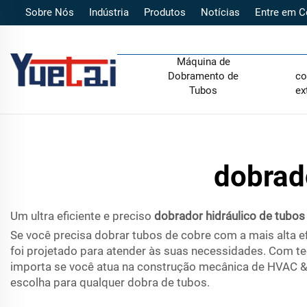
Sobre Nós
Indústria
Produtos
Notícias
Entre em C
Máquina de
Dobramento de
co
Tubos
ex
dobrad
Um ultra eficiente e preciso
dobrador hidráulico de tubos
Se você precisa dobrar tubos de cobre com a mais alta efi
foi projetado para atender às suas necessidades. Com t
importa se você atua na construção mecânica de HVAC & 
escolha para qualquer dobra de tubos.