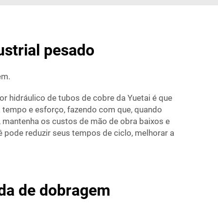
ustrial pesado
em.
r hidráulico de tubos de cobre da Yuetai é que
 tempo e esforço, fazendo com que, quando
a, mantenha os custos de mão de obra baixos e
ê pode reduzir seus tempos de ciclo, melhorar a
ada de dobragem