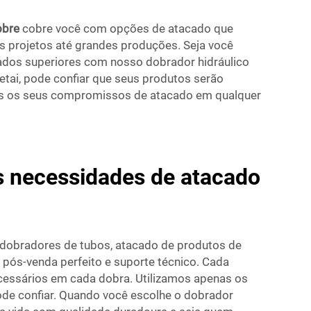
cobre
cobre você com opções de atacado que
projetos até grandes produções. Seja você
ados superiores com nosso dobrador hidráulico
etai, pode confiar que seus produtos serão
os os seus compromissos de atacado em qualquer
s necessidades de atacado
e dobradores de tubos, atacado de produtos de
pós-venda perfeito e suporte técnico. Cada
ecessários em cada dobra. Utilizamos apenas os
pode confiar. Quando você escolhe o dobrador