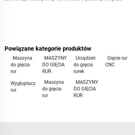
Powiązane kategorie produktów
Maszyna
MASZYNY
Urządzeń
Gięcie rur
do gięcia
DO GIĘCIA
do gięcia
CNC
rur
RUR
rurek
Maszyna
MASZYNY
Wygłuptacz
do gięcia
DO GIĘCIA
rur
rur
RUR