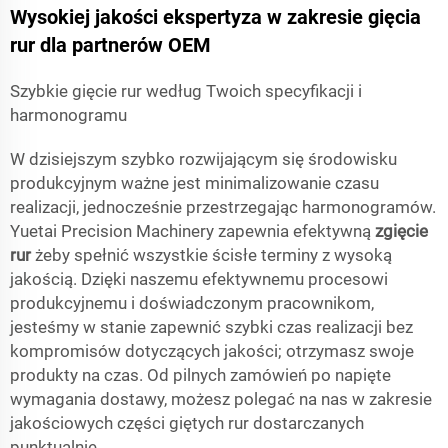
Wysokiej jakości ekspertyza w zakresie gięcia
rur dla partnerów OEM
Szybkie gięcie rur według Twoich specyfikacji i
harmonogramu
W dzisiejszym szybko rozwijającym się środowisku
produkcyjnym ważne jest minimalizowanie czasu
realizacji, jednocześnie przestrzegając harmonogramów.
Yuetai Precision Machinery zapewnia efektywną
zgięcie
rur
żeby spełnić wszystkie ścisłe terminy z wysoką
jakością. Dzięki naszemu efektywnemu procesowi
produkcyjnemu i doświadczonym pracownikom,
jesteśmy w stanie zapewnić szybki czas realizacji bez
kompromisów dotyczących jakości; otrzymasz swoje
produkty na czas. Od pilnych zamówień po napięte
wymagania dostawy, możesz polegać na nas w zakresie
jakościowych części giętych rur dostarczanych
punktualnie.