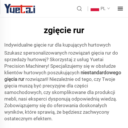
PL
zgięcie rur
Indywidualne gięcie rur dla kupujących hurtowych
Szukasz spersonalizowanych rozwiązań gięcia rur do
sprzedaży hurtowej? Skorzystaj z usług Yuetai
Precision Machinery! Specjalizujemy się w obsłudze
klientów hurtowych poszukujących
niestandardowego
gięcia rur
rozwiązań! Niezależnie od tego, czy Twoje
gięcia muszą być precyzyjne dla części
samochodowych, czy skomplikowane dla produkcji
mebli, nasi eksperci dysponują odpowiednią wiedzą.
Zobowiązujemy się do oferowania doskonałych
wyników, które sprawią, że będziesz zachwycony
ostatecznym efektem.