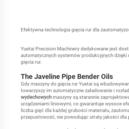
Efektywna technologia gięcia rur dla zautomaty
Yuetai Precision Machinery dedykowane jest dos
automatycznych systemów produkcyjnych dzięki
gięcia rur.
The Javeline Pipe Bender Oils
Gdy maszyny do gięcia rur Yuetai są wbudowywa
towarzyszy im automatyczne załadowanie i rozł
wydechowych
maszyny są starannie zaprojekto
urządzeniami liniowymi, co gwarantuje wysoce ef
liczba gięć dla każdej grubości materiału, zauto
przepustowość, nie powodując utraty jakości dla