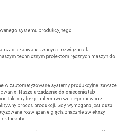
zowanego systemu produkcyjnego
tarczaniu zaawansowanych rozwiązań dla
 naszym technicznym projektom ręcznych maszyn do
ne w zautomatyzowane systemy produkcyjne, zawsze
adowanie. Nasze
urządzenie do gniecenia tub
wane tak, aby bezproblemowo współpracować z
ektywny proces produkcji. Gdy wymagana jest duża
matyzowane rozwiązanie giącia znacznie zwiększy
 producenta.