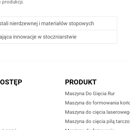
 produkcji.
tali nierdzewnej i materiałów stopowych
ająca innowacje w stoczniarstwie
DOSTĘP
PRODUKT
Maszyna Do Gięcia Rur
Maszyna do formowania koń
Maszyna do cięcia laseroweg
Maszyna do cięcia piłą tarcz