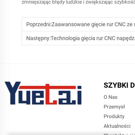
zmniejszając błędy ludzkie i zwiększając szybkość
Poprzedni:
Zaawansowane gięcie rur CNC ze s
Następny:
Technologia gięcia rur CNC napędz
SZYBKI 
O Nas
Przemysł
Produkty
Aktualności