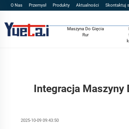
O Nas
Przemysł
Produkty
Aktualności
Skontaktuj 
Maszyna Do Gięcia
Rur
k
Integracja Maszyny
2025-10-09 09:43:50