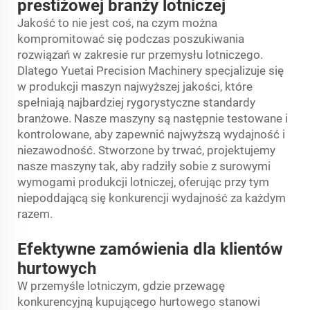
prestiżowej branży lotniczej
Jakość to nie jest coś, na czym można
kompromitować się podczas poszukiwania
rozwiązań w zakresie rur przemysłu lotniczego.
Dlatego Yuetai Precision Machinery specjalizuje się
w produkcji maszyn najwyższej jakości, które
spełniają najbardziej rygorystyczne standardy
branżowe. Nasze maszyny są następnie testowane i
kontrolowane, aby zapewnić najwyższą wydajność i
niezawodność. Stworzone by trwać, projektujemy
nasze maszyny tak, aby radziły sobie z surowymi
wymogami produkcji lotniczej, oferując przy tym
niepoddającą się konkurencji wydajność za każdym
razem.
Efektywne zamówienia dla klientów
hurtowych
W przemyśle lotniczym, gdzie przewagę
konkurencyjną kupującego hurtowego stanowi