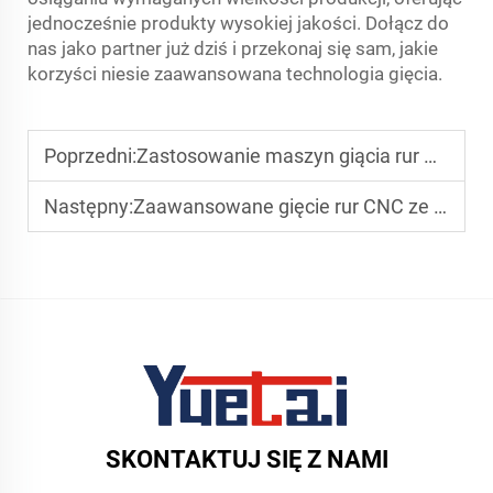
jednocześnie produkty wysokiej jakości. Dołącz do
nas jako partner już dziś i przekonaj się sam, jakie
korzyści niesie zaawansowana technologia gięcia.
Poprzedni:
Zastosowanie maszyn giącia rur CNC w produkcji sprzętu fitness
Następny:
Zaawansowane gięcie rur CNC ze stali nierdzewnej i materiałów stopowych
SKONTAKTUJ SIĘ Z NAMI