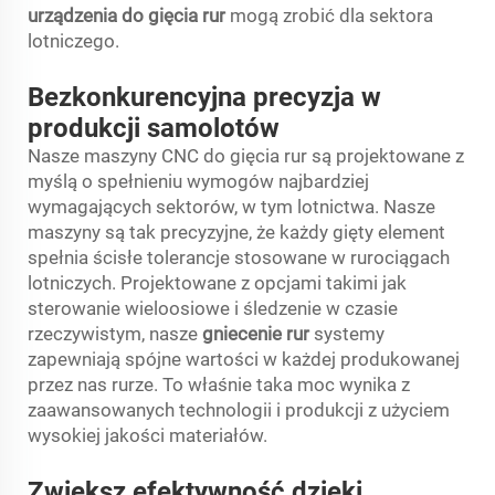
urządzenia do gięcia rur
mogą zrobić dla sektora
lotniczego.
Bezkonkurencyjna precyzja w
produkcji samolotów
Nasze maszyny CNC do gięcia rur są projektowane z
myślą o spełnieniu wymogów najbardziej
wymagających sektorów, w tym lotnictwa. Nasze
maszyny są tak precyzyjne, że każdy gięty element
spełnia ścisłe tolerancje stosowane w rurociągach
lotniczych. Projektowane z opcjami takimi jak
sterowanie wieloosiowe i śledzenie w czasie
rzeczywistym, nasze
gniecenie rur
systemy
zapewniają spójne wartości w każdej produkowanej
przez nas rurze. To właśnie taka moc wynika z
zaawansowanych technologii i produkcji z użyciem
wysokiej jakości materiałów.
Zwiększ efektywność dzięki