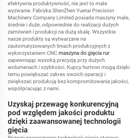
efektywna produktywność, nie jest to małe
wyzwanie. Fabryka ShenZhen Yuetai Precision
Machinery Company Limited posiada maszyny małe,
średnie i duże, odpowiednie do realizacji dużych
zamówień i produkcji na dużą skalę. Wszystkie
nasze produkty są wytwarzane na
zautomatyzowanych liniach produkcyjnych z
wykorzystaniem CNC
maszyna do gięcia rur
zapewniając wysoką precyzję przy dużych
wolumenach i szybkości. Kupcy hurtowi mogą dzięki
temu powiększać zakres swoich operacji i
zwiększać produkcję bez kompromitowania jakości,
współpracując z nami.
Uzyskaj przewagę konkurencyjną
pod względem jakości produktu
dzięki zaawansowanej technologii
gięcia
Rozwój nowoczesnej technologii gięcia stanowi