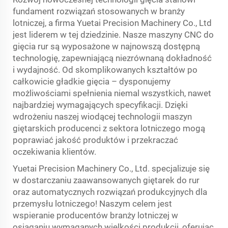
fundament rozwiązań stosowanych w branży
lotniczej, a firma Yuetai Precision Machinery Co., Ltd
jest liderem w tej dziedzinie. Nasze maszyny CNC do
gięcia rur są wyposażone w najnowszą dostępną
technologię, zapewniającą niezrównaną dokładność
i wydajność. Od skomplikowanych kształtów po
całkowicie gładkie gięcia – dysponujemy
możliwościami spełnienia niemal wszystkich, nawet
najbardziej wymagających specyfikacji. Dzięki
wdrożeniu naszej wiodącej technologii maszyn
giętarskich producenci z sektora lotniczego mogą
poprawiać jakość produktów i przekraczać
oczekiwania klientów.
Yuetai Precision Machinery Co., Ltd. specjalizuje się
w dostarczaniu zaawansowanych giętarek do rur
oraz automatycznych rozwiązań produkcyjnych dla
przemysłu lotniczego! Naszym celem jest
wspieranie producentów branży lotniczej w
osiąganiu wymaganych wielkości produkcji, oferując