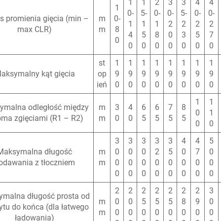
1
1
2
3
3
4
4
1
0-
5-
0-
0-
5-
0-
0-
s promienia gięcia (min –
m
0-
1
1
1
2
2
2
2
max CLR)
m
8
4
5
8
0
3
5
7
0
0
0
0
0
0
0
0
st
1
1
1
1
1
1
1
1
aksymalny kąt gięcia
op
9
9
9
9
9
9
9
9
ień
0
0
0
0
0
0
0
0
1
1
ymalna odległość między
m
3
4
6
6
7
8
0
1
ma zgięciami (R1 – R2)
m
0
0
5
5
5
5
0
0
3
3
3
3
3
4
4
5
Maksymalna długość
m
0
0
0
2
5
0
7
0
odawania z tłoczniem
m
0
0
0
0
0
0
0
0
0
0
0
0
0
0
0
0
2
2
2
2
2
2
2
3
malna długość prosta od
m
0
0
5
5
5
8
9
0
tu do końca (dla łatwego
m
0
0
0
0
0
0
0
0
ładowania)