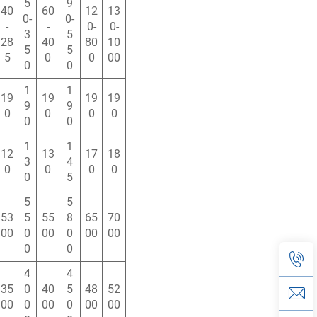
5
9
40
60
12
13
0-
0-
-
-
0-
0-
3
5
28
40
80
10
5
5
5
0
0
00
0
0
1
1
19
19
19
19
9
9
0
0
0
0
0
0
1
1
12
13
17
18
3
4
0
0
0
0
0
5
5
5
53
5
55
8
65
70
00
0
00
0
00
00
0
0
4
4
35
0
40
5
48
52
00
0
00
0
00
00