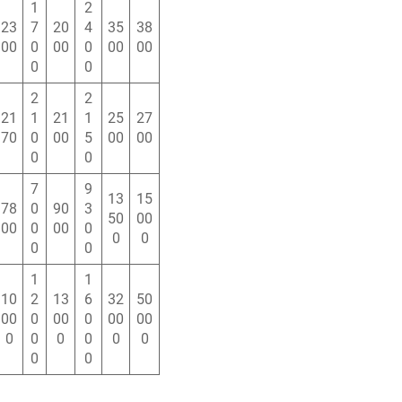
1
2
23
7
20
4
35
38
00
0
00
0
00
00
0
0
2
2
21
1
21
1
25
27
70
0
00
5
00
00
0
0
7
9
13
15
78
0
90
3
50
00
00
0
00
0
0
0
0
0
1
1
10
2
13
6
32
50
00
0
00
0
00
00
0
0
0
0
0
0
0
0