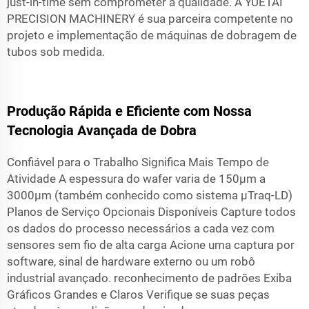
just-in-time sem comprometer a qualidade. A YUETAI
PRECISION MACHINERY é sua parceira competente no
projeto e implementação de máquinas de dobragem de
tubos sob medida.
Produção Rápida e Eficiente com Nossa
Tecnologia Avançada de Dobra
Confiável para o Trabalho Significa Mais Tempo de
Atividade A espessura do wafer varia de 150µm a
3000µm (também conhecido como sistema µTraq-LD)
Planos de Serviço Opcionais Disponíveis Capture todos
os dados do processo necessários a cada vez com
sensores sem fio de alta carga Acione uma captura por
software, sinal de hardware externo ou um robô
industrial avançado. reconhecimento de padrões Exiba
Gráficos Grandes e Claros Verifique se suas peças