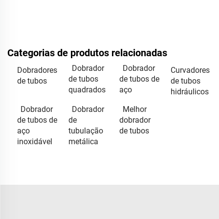
Categorias de produtos relacionadas
Dobrador
Dobrador
Dobradores
Curvadores
de tubos
de tubos de
de tubos
de tubos
quadrados
aço
hidráulicos
Dobrador
Dobrador
Melhor
de tubos de
de
dobrador
aço
tubulação
de tubos
inoxidável
metálica