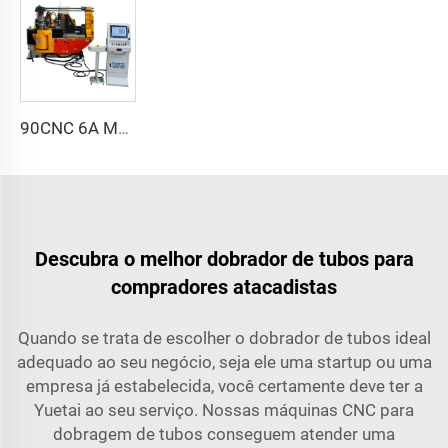
90CNC 6A MS Máquina de Curvar Tubos CNC Ferro Tubulação Quadrada com Motor para Alumínio e Aço Inoxidável Tubos de Cobre
Descubra o melhor dobrador de tubos para
compradores atacadistas
Quando se trata de escolher o dobrador de tubos ideal
adequado ao seu negócio, seja ele uma startup ou uma
empresa já estabelecida, você certamente deve ter a
Yuetai ao seu serviço. Nossas máquinas CNC para
dobragem de tubos conseguem atender uma