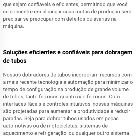
que sejam confiáveis e eficientes, permitindo que você
se concentre em alcançar suas metas de produção sem
precisar se preocupar com defeitos ou avarias na
máquina.
Soluções eficientes e confiáveis para dobragem
de tubos
Nossos dobradores de tubos incorporam recursos com
a mais recente tecnologia e automação para minimizar o
tempo de configuração na produção de grande volume
de tubos, tanto ferrosos quanto não ferrosos. Com
interfaces fáceis e controles intuitivos, nossas máquinas
são projetadas para aumentar a produtividade e reduzir
paradas. Seja para dobrar tubos usados em peças
automotivas ou de motocicletas, sistemas de
aquecimento e refrigeração, ou qualquer outro sistema