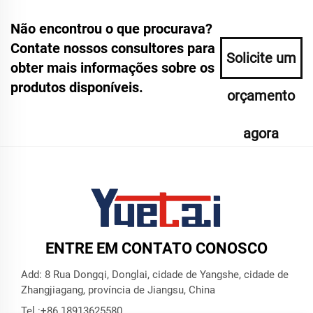
Não encontrou o que procurava?
Contate nossos consultores para
Solicite um
obter mais informações sobre os
produtos disponíveis.
orçamento
agora
ENTRE EM CONTATO CONOSCO
Add: 8 Rua Dongqi, Donglai, cidade de Yangshe, cidade de
Zhangjiagang, província de Jiangsu, China
Tel.:
+86 18913625580