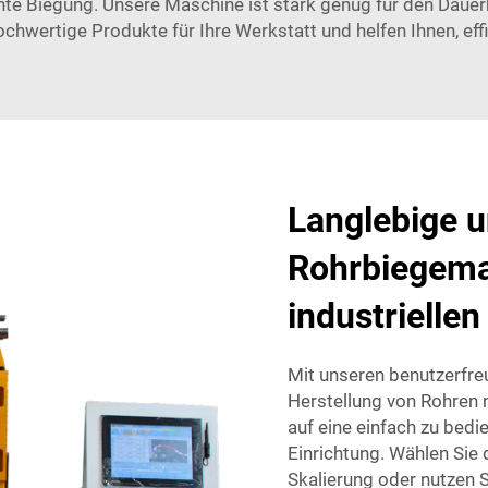
 Biegung. Unsere Maschine ist stark genug für den Dauerbe
hwertige Produkte für Ihre Werkstatt und helfen Ihnen, effiz
Langlebige u
Rohrbiegema
industriellen
Mit unseren benutzerfr
Herstellung von Rohren n
auf eine einfach zu bed
Einrichtung. Wählen Sie
Skalierung oder nutzen 