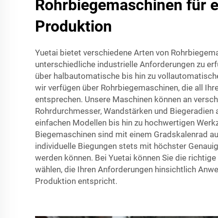
Rohrbiegemaschinen für ef
Produktion
Yuetai bietet verschiedene Arten von Rohrbiegem
unterschiedliche industrielle Anforderungen zu er
über halbautomatische bis hin zu vollautomatisc
wir verfügen über Rohrbiegemaschinen, die all Ih
entsprechen. Unsere Maschinen können an versc
Rohrdurchmesser, Wandstärken und Biegeradien 
einfachen Modellen bis hin zu hochwertigen Werkz
Biegemaschinen sind mit einem Gradskalenrad au
individuelle Biegungen stets mit höchster Genaui
werden können. Bei Yuetai können Sie die richti
wählen, die Ihren Anforderungen hinsichtlich An
Produktion entspricht.