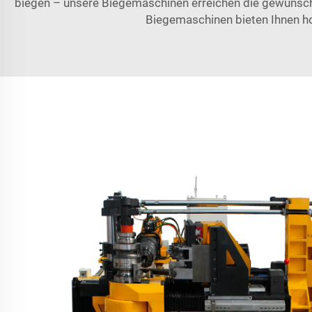
biegen – unsere Biegemaschinen erreichen die gewünschte
Biegemaschinen bieten Ihnen hoc