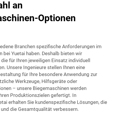
hl an
schinen-Optionen
iedene Branchen spezifische Anforderungen im
 bei Yuetai haben. Deshalb bieten wir
ie für Ihren jeweiligen Einsatz individuell
. Unsere Ingenieure stellen Ihnen eine
estaltung für Ihre besondere Anwendung zur
tzliche Werkzeuge, Hilfsgeräte oder
tionen – unsere Biegemaschinen werden
ren Produktionszielen gefertigt. In
ai erhalten Sie kundenspezifische Lösungen, die
 und die Gesamtqualität verbessern.