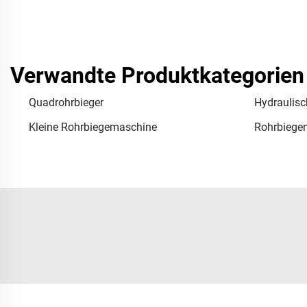
Verwandte Produktkategorien
Quadrohrbieger
Hydraulis
Kleine Rohrbiegemaschine
Rohrbiege