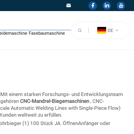
DE
eidemaschine
Fasebaumaschine
n. Mit einem starken Forschungs- und Entwicklungsteam
e gehören
CNC-Mandrel-Biegemaschinen
, CNC-
ale Automatic Welding Lines with Single-Piece Flow)
Kunden weltweit zu erfüllen.
rbieger (1) 100 Stück JA. ÖffnenAnfänger oder