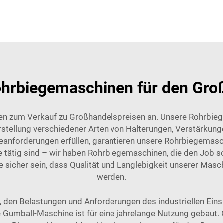
hrbiegemaschinen für den Gro
nen zum Verkauf zu Großhandelspreisen an. Unsere Rohrbie
Herstellung verschiedener Arten von Halterungen, Verstärkun
egeanforderungen erfüllen, garantieren unsere Rohrbiegema
e tätig sind – wir haben Rohrbiegemaschinen, die den Job sc
sicher sein, dass Qualität und Langlebigkeit unserer Masc
werden.
, den Belastungen und Anforderungen des industriellen Eins
ese Gumball-Maschine ist für eine jahrelange Nutzung gebau