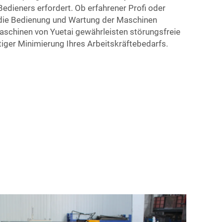
edieners erfordert. Ob erfahrener Profi oder
die Bedienung und Wartung der Maschinen
aschinen von Yuetai gewährleisten störungsfreie
tiger Minimierung Ihres Arbeitskräftebedarfs.