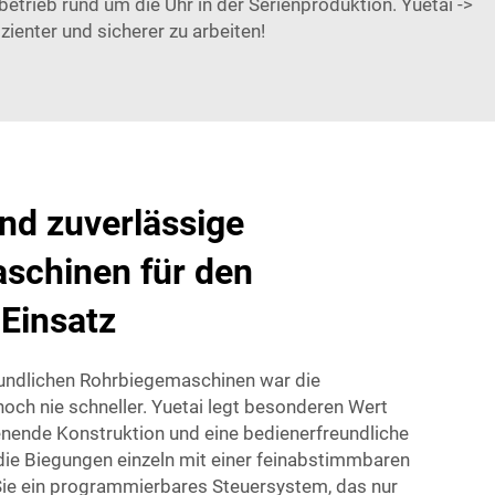
trieb rund um die Uhr in der Serienproduktion. Yuetai ->
ienter und sicherer zu arbeiten!
nd zuverlässige
schinen für den
 Einsatz
eundlichen Rohrbiegemaschinen war die
och nie schneller. Yuetai legt besonderen Wert
ienende Konstruktion und eine bedienerfreundliche
 die Biegungen einzeln mit einer feinabstimmbaren
Sie ein programmierbares Steuersystem, das nur