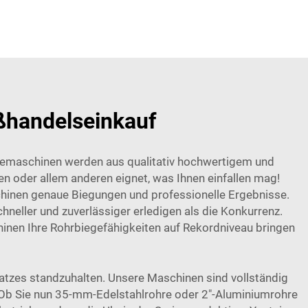
ßhandelseinkauf
gemaschinen werden aus qualitativ hochwertigem und
gen oder allem anderen eignet, was Ihnen einfallen mag!
schinen genaue Biegungen und professionelle Ergebnisse.
hneller und zuverlässiger erledigen als die Konkurrenz.
hinen Ihre Rohrbiegefähigkeiten auf Rekordniveau bringen
atzes standzuhalten. Unsere Maschinen sind vollständig
t. Ob Sie nun 35-mm-Edelstahlrohre oder 2"-Aluminiumrohre