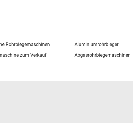
che Rohrbiegemaschinen
Aluminiumrohrbieger
maschine zum Verkauf
Abgasrohrbiegemaschinen