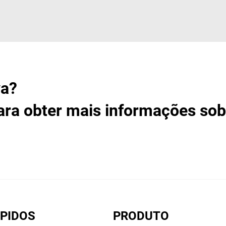
va?
ara obter mais informações sob
ÁPIDOS
PRODUTO