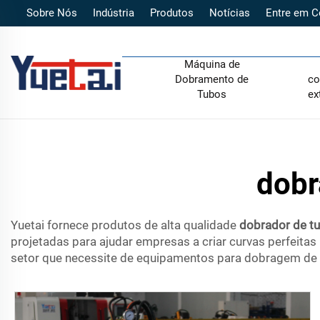
Sobre Nós
Indústria
Produtos
Notícias
Entre em C
Máquina de
Dobramento de
co
Tubos
ex
dobr
Yuetai fornece produtos de alta qualidade
dobrador de t
projetadas para ajudar empresas a criar curvas perfeitas
setor que necessite de equipamentos para dobragem de t