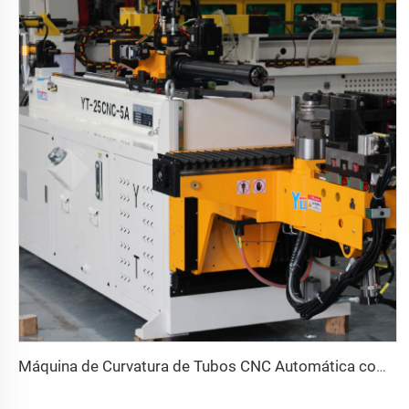
Máquina de Curvatura de Tubos CNC Automática com Braços Duplos Sistema de Conformação Bidirecional Simultânea para Canos de Escapamento e Corrimãos