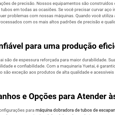
lações de precisão. Nossos equipamentos são construídos 
tubos em todas as ocasiões. Se você precisar curvar aço in
quer problemas com nossas máquinas. Quando você utiliza
processados com os mais altos padrões de precisão e quali
fiável para uma produção efic
i são de espessura reforçada para maior durabilidade. Su
idade e confiabilidade. Com a maquinaria Yuetai, é garantid
são exceção aos produtos de alta qualidade e acessíveis
anhos e Opções para Atender à
onfigurações para
máquina dobradora de tubos de escap