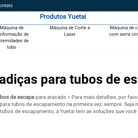
ontato
Produtos Yuetai
Máquina de
Máquina de Corte a
Máquina de c
nformação de
Laser
com serra cir
tremidades de
tubo
adiças para tubos de e
ubos de escape
para atacado > Para mais detalhes, por fav
 para tubos de escapamento na primeira vez, sempre. Seja n
ubos de escapamento, a Yuetai tem as soluções que você p