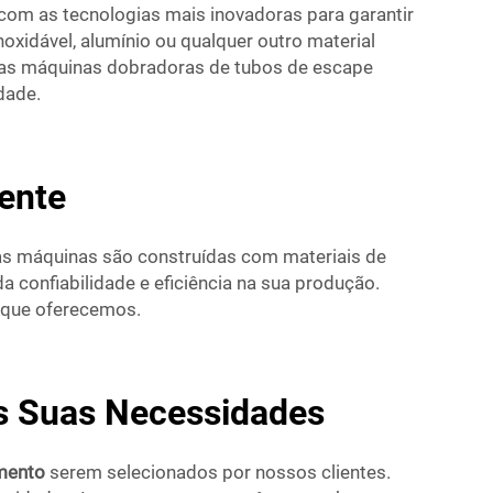
com as tecnologias mais inovadoras para garantir
oxidável, alumínio ou qualquer outro material
 as máquinas dobradoras de tubos de escape
dade.
iente
as máquinas são construídas com materiais de
a confiabilidade e eficiência na sua produção.
 que oferecemos.
s Suas Necessidades
amento
serem selecionados por nossos clientes.