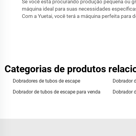
Se você está procurando produção pequena ou gr
máquina ideal para suas necessidades específic
Com a Yuetai, você terá a máquina perfeita par
Categorias de produtos relac
Dobradores de tubos de escape
Dobrador 
Dobrador de tubos de escape para venda
Dobrador 