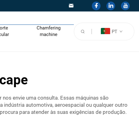
orte
Chamfering
PT
cular
machine
scape
or nos envie uma consulta. Essas máquinas são
a indústria automotiva, aeroespacial ou qualquer outro
rocura para atender às suas exigências de produção.