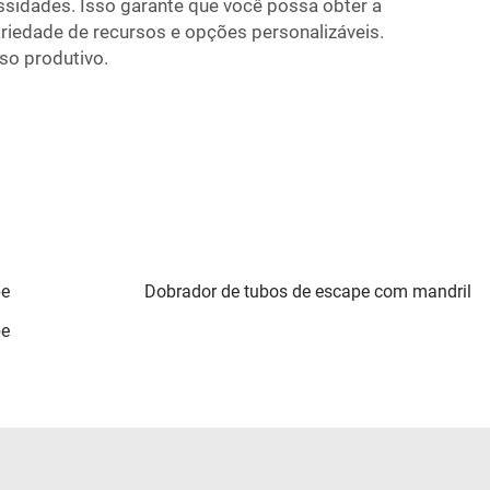
sidades. Isso garante que você possa obter a
iedade de recursos e opções personalizáveis.
so produtivo.
pe
Dobrador de tubos de escape com mandril
pe