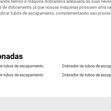
ande, temos a máquina dobradeira adequada às suas neces
as de dobramento, já que nossas máquinas possuem uma var
a dobrar tubos de escapamento, complementando seu proces
ionadas
de tubos de escapamento
Dobrador de tubos de esca
de tubos de escapamento
Dobrador de tubos de esca