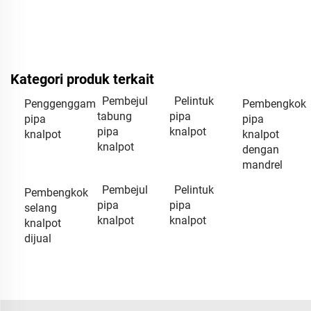
Kategori produk terkait
Pembejul
Pelintuk
Penggenggam
Pembengkok
tabung
pipa
pipa
pipa
pipa
knalpot
knalpot
knalpot
knalpot
dengan
mandrel
Pembejul
Pelintuk
Pembengkok
pipa
pipa
selang
knalpot
knalpot
knalpot
dijual