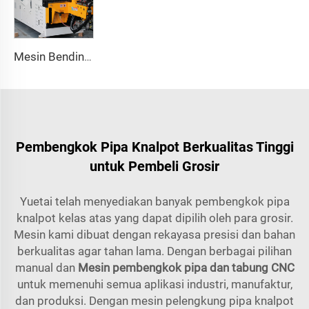
Mesin Bending Tabung Dual-Arm Otomatis CNC Sistem Pembentuk Tabung 2 Arah Serentak untuk Pipa Knalpot & Pagar
Pembengkok Pipa Knalpot Berkualitas Tinggi
untuk Pembeli Grosir
Yuetai telah menyediakan banyak pembengkok pipa
knalpot kelas atas yang dapat dipilih oleh para grosir.
Mesin kami dibuat dengan rekayasa presisi dan bahan
berkualitas agar tahan lama. Dengan berbagai pilihan
manual dan
Mesin pembengkok pipa dan tabung CNC
untuk memenuhi semua aplikasi industri, manufaktur,
dan produksi. Dengan mesin pelengkung pipa knalpot