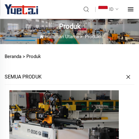
ID
Produk
Halaman Utama
>
Produk
Beranda >
Produk
SEMUA PRODUK