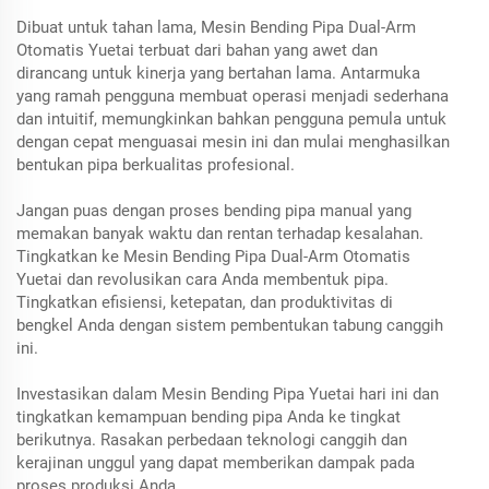
Dibuat untuk tahan lama, Mesin Bending Pipa Dual-Arm
Otomatis Yuetai terbuat dari bahan yang awet dan
dirancang untuk kinerja yang bertahan lama. Antarmuka
yang ramah pengguna membuat operasi menjadi sederhana
dan intuitif, memungkinkan bahkan pengguna pemula untuk
dengan cepat menguasai mesin ini dan mulai menghasilkan
bentukan pipa berkualitas profesional.
Jangan puas dengan proses bending pipa manual yang
memakan banyak waktu dan rentan terhadap kesalahan.
Tingkatkan ke Mesin Bending Pipa Dual-Arm Otomatis
Yuetai dan revolusikan cara Anda membentuk pipa.
Tingkatkan efisiensi, ketepatan, dan produktivitas di
bengkel Anda dengan sistem pembentukan tabung canggih
ini.
Investasikan dalam Mesin Bending Pipa Yuetai hari ini dan
tingkatkan kemampuan bending pipa Anda ke tingkat
berikutnya. Rasakan perbedaan teknologi canggih dan
kerajinan unggul yang dapat memberikan dampak pada
proses produksi Anda