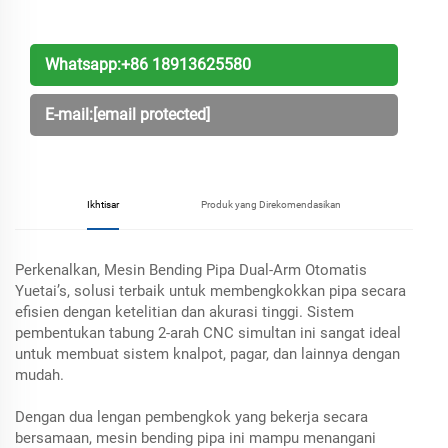
Whatsapp:
+86 18913625580
E-mail:
[email protected]
Ikhtisar
Produk yang Direkomendasikan
Perkenalkan, Mesin Bending Pipa Dual-Arm Otomatis
Yuetai’s, solusi terbaik untuk membengkokkan pipa secara
efisien dengan ketelitian dan akurasi tinggi. Sistem
pembentukan tabung 2-arah CNC simultan ini sangat ideal
untuk membuat sistem knalpot, pagar, dan lainnya dengan
mudah.
Dengan dua lengan pembengkok yang bekerja secara
bersamaan, mesin bending pipa ini mampu menangani