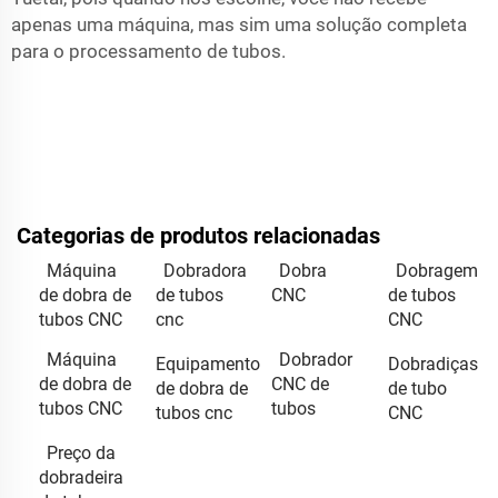
apenas uma máquina, mas sim uma solução completa
para o processamento de tubos.
Categorias de produtos relacionadas
Máquina
Dobradora
Dobra
Dobragem
de dobra de
de tubos
CNC
de tubos
tubos CNC
cnc
CNC
Máquina
Dobrador
Equipamento
Dobradiças
de dobra de
CNC de
de dobra de
de tubo
tubos CNC
tubos
tubos cnc
CNC
Preço da
dobradeira