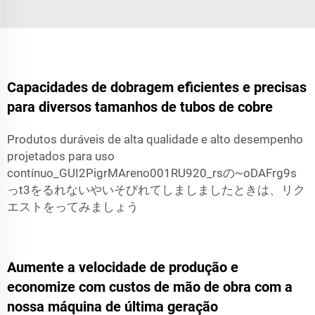
Capacidades de dobragem eficientes e precisas
para diversos tamanhos de tubos de cobre
Produtos duráveis de alta qualidade e alto desempenho
projetados para uso
contínuo_GUI2PigrMAreno001RU920_rsの~oDAFrg9s
っt3をるれないやいそびれてしましましたときは、リク
エストをってみましょう
Aumente a velocidade de produção e
economize com custos de mão de obra com a
nossa máquina de última geração