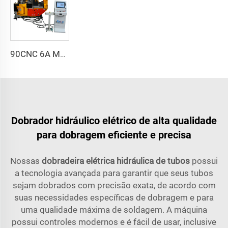
90CNC 6A MS Máquina de Curvar Tubos CNC Ferro Tubulação Quadrada com Motor para Alumínio e Aço Inoxidável Tubos de Cobre
Dobrador hidráulico elétrico de alta qualidade
para dobragem eficiente e precisa
Nossas
dobradeira elétrica hidráulica de tubos
possui
a tecnologia avançada para garantir que seus tubos
sejam dobrados com precisão exata, de acordo com
suas necessidades específicas de dobragem e para
uma qualidade máxima de soldagem. A máquina
possui controles modernos e é fácil de usar, inclusive