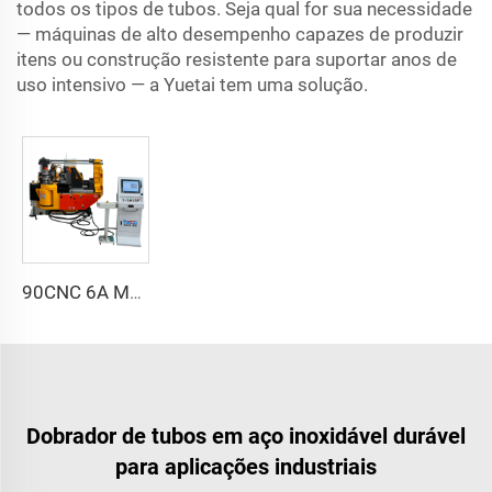
todos os tipos de tubos. Seja qual for sua necessidade
— máquinas de alto desempenho capazes de produzir
itens ou construção resistente para suportar anos de
uso intensivo — a Yuetai tem uma solução.
90CNC 6A MS Máquina de Curvar Tubos CNC Ferro Tubulação Quadrada com Motor para Alumínio e Aço Inoxidável Tubos de Cobre
Dobrador de tubos em aço inoxidável durável
para aplicações industriais