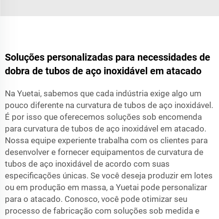
Soluções personalizadas para necessidades de
dobra de tubos de aço inoxidável em atacado
Na Yuetai, sabemos que cada indústria exige algo um
pouco diferente na curvatura de tubos de aço inoxidável.
É por isso que oferecemos soluções sob encomenda
para curvatura de tubos de aço inoxidável em atacado.
Nossa equipe experiente trabalha com os clientes para
desenvolver e fornecer equipamentos de curvatura de
tubos de aço inoxidável de acordo com suas
especificações únicas. Se você deseja produzir em lotes
ou em produção em massa, a Yuetai pode personalizar
para o atacado. Conosco, você pode otimizar seu
processo de fabricação com soluções sob medida e