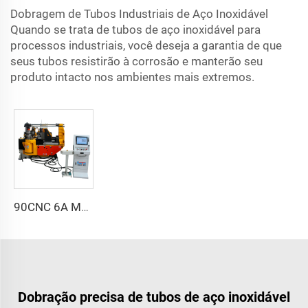
Dobragem de Tubos Industriais de Aço Inoxidável
Quando se trata de tubos de aço inoxidável para
processos industriais, você deseja a garantia de que
seus tubos resistirão à corrosão e manterão seu
produto intacto nos ambientes mais extremos.
90CNC 6A MS Máquina de Curvar Tubos CNC Ferro Tubulação Quadrada com Motor para Alumínio e Aço Inoxidável Tubos de Cobre
Dobração precisa de tubos de aço inoxidável