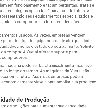
ejam em funcionamento e façam perguntas. Trata-se
as tecnologias aplicadas à curvatura de tubos. A
, apresentando seus equipamentos especializados e
as ajuda os compradores a tomarem decisões
pamentos usados. Às vezes, empresas vendem
 permitir adquirir equipamentos de alta qualidade a
r cuidadosamente o estado do equipamento. Solicite
s da compra. A Yuetai oferece suporte para
os compradores.
ma máquina pode ser barata inicialmente, mas leve
o ao longo do tempo. As máquinas da Yuetai são
ra economia futura. Assim, as empresas podem
 economicamente viáveis para ampliar sua produção
idade de Produção
am de soluções para aumentar sua capacidade