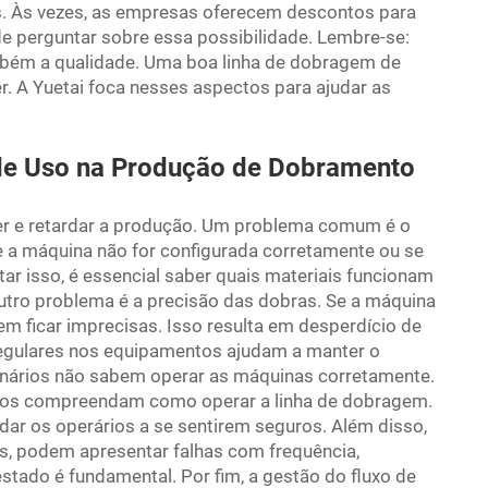
s. Às vezes, as empresas oferecem descontos para
e perguntar sobre essa possibilidade. Lembre-se:
mbém a qualidade. Uma boa linha de dobragem de
ter. A Yuetai foca nesses aspectos para ajudar as
de Uso na Produção de Dobramento
er e retardar a produção. Um problema comum é o
e a máquina não for configurada corretamente ou se
tar isso, é essencial saber quais materiais funcionam
tro problema é a precisão das dobras. Se a máquina
m ficar imprecisas. Isso resulta em desperdício de
regulares nos equipamentos ajudam a manter o
ionários não sabem operar as máquinas corretamente.
odos compreendam como operar a linha de dobragem.
dar os operários a se sentirem seguros. Além disso,
s, podem apresentar falhas com frequência,
ado é fundamental. Por fim, a gestão do fluxo de