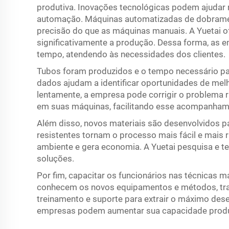
produtiva. Inovações tecnológicas podem ajudar
automação. Máquinas automatizadas de dobrame
precisão do que as máquinas manuais. A Yuetai 
significativamente a produção. Dessa forma, as
tempo, atendendo às necessidades dos clientes.
Tubos foram produzidos e o tempo necessário pa
dados ajudam a identificar oportunidades de mel
lentamente, a empresa pode corrigir o problema r
em suas máquinas, facilitando esse acompanham
Além disso, novos materiais são desenvolvidos p
resistentes tornam o processo mais fácil e mais r
ambiente e gera economia. A Yuetai pesquisa e t
soluções.
Por fim, capacitar os funcionários nas técnicas 
conhecem os novos equipamentos e métodos, trab
treinamento e suporte para extrair o máximo des
empresas podem aumentar sua capacidade produ