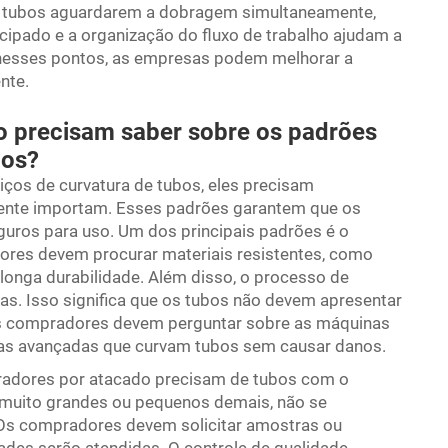
s tubos aguardarem a dobragem simultaneamente,
cipado e a organização do fluxo de trabalho ajudam a
 nesses pontos, as empresas podem melhorar a
nte.
o precisam saber sobre os padrões
bos?
os de curvatura de tubos, eles precisam
ente importam. Esses padrões garantem que os
uros para uso. Um dos principais padrões é o
ores devem procurar materiais resistentes, como
longa durabilidade. Além disso, o processo de
das. Isso significa que os tubos não devem apresentar
Os compradores devem perguntar sobre as máquinas
inas avançadas que curvam tubos sem causar danos.
radores por atacado precisam de tubos com o
 muito grandes ou pequenos demais, não se
Os compradores devem solicitar amostras ou