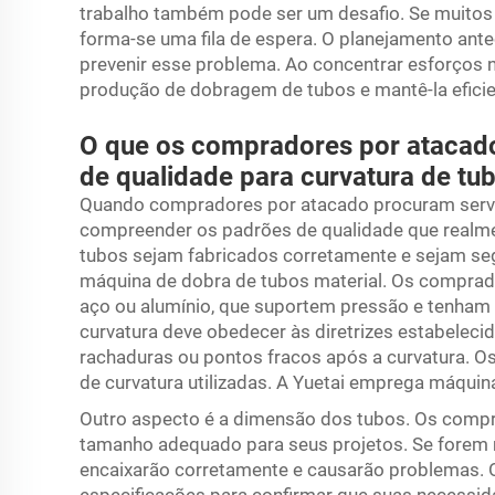
trabalho também pode ser um desafio. Se muito
forma-se uma fila de espera. O planejamento ante
prevenir esse problema. Ao concentrar esforços
produção de dobragem de tubos e mantê-la eficie
O que os compradores por atacad
de qualidade para curvatura de tu
Quando compradores por atacado procuram serviç
compreender os padrões de qualidade que realm
tubos sejam fabricados corretamente e sejam seg
máquina de dobra de tubos
material. Os comprad
aço ou alumínio, que suportem pressão e tenham 
curvatura deve obedecer às diretrizes estabeleci
rachaduras ou pontos fracos após a curvatura. 
de curvatura utilizadas. A Yuetai emprega máqu
Outro aspecto é a dimensão dos tubos. Os comp
tamanho adequado para seus projetos. Se forem
encaixarão corretamente e causarão problemas. 