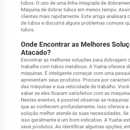
tubos. O uso de uma linha integrada de dobramen
Máquina de dobrar tubos
em menos tempo. Assim
clientes mais rapidamente. Este artigo analisar
de tubos e discutirá alguns problemas comuns 
tubos.
Onde Encontrar as Melhores Solu
Atacado?
Encontrar as melhores soluções para dobragem d
trabalhe com tubos metálicos. A Yuetai oferece 
máquinas. É inteligente começar com uma pesqui
apresentam seus produtos. Procure por caracterí
das máquinas e sua velocidade de trabalho. Você
saber se eles ficaram satisfeitos com as máquinas.
Nestes eventos, é possível observar as máquinas
que as conhecem profundamente. Isso oferece a o
solução melhor atende às suas necessidades. Se 
isso geralmente é um bom indicativo. A Yuetai e
seus produtos. Ao identificar algumas opções, e