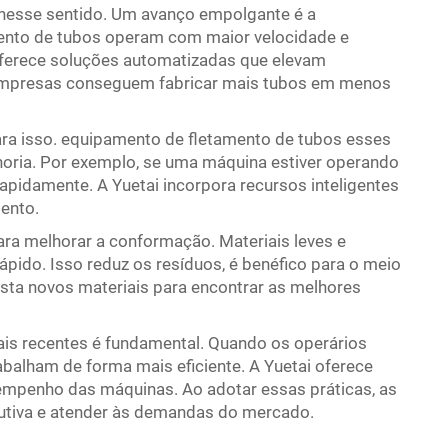
 nesse sentido. Um avanço empolgante é a
nto de tubos operam com maior velocidade e
oferece soluções automatizadas que elevam
 empresas conseguem fabricar mais tubos em menos
ra isso.
equipamento de fletamento de tubos
esses
horia. Por exemplo, se uma máquina estiver operando
apidamente. A Yuetai incorpora recursos inteligentes
ento.
ara melhorar a conformação. Materiais leves e
ápido. Isso reduz os resíduos, é benéfico para o meio
esta novos materiais para encontrar as melhores
mais recentes é fundamental. Quando os operários
alham de forma mais eficiente. A Yuetai oferece
empenho das máquinas. Ao adotar essas práticas, as
tiva e atender às demandas do mercado.