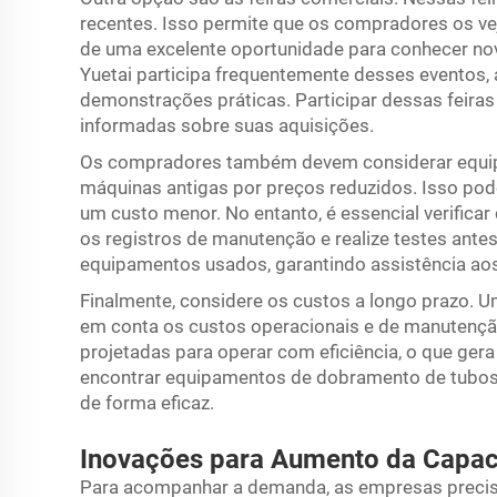
recentes. Isso permite que os compradores os v
de uma excelente oportunidade para conhecer nov
Yuetai participa frequentemente desses eventos
demonstrações práticas. Participar dessas feir
informadas sobre suas aquisições.
Os compradores também devem considerar equi
máquinas antigas por preços reduzidos. Isso pode
um custo menor. No entanto, é essencial verifica
os registros de manutenção e realize testes ante
equipamentos usados, garantindo assistência a
Finalmente, considere os custos a longo prazo. U
em conta os custos operacionais e de manutençã
projetadas para operar com eficiência, o que ge
encontrar equipamentos de dobramento de tubos
de forma eficaz.
Inovações para Aumento da Capac
Para acompanhar a demanda, as empresas precis