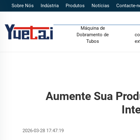
Sobre Nós
Indústria
Produtos
Notícias
Contacte-n
Máquina de
Dobramento de
co
Tubos
ex
Aumente Sua Prod
Int
2026-03-28 17:47:19