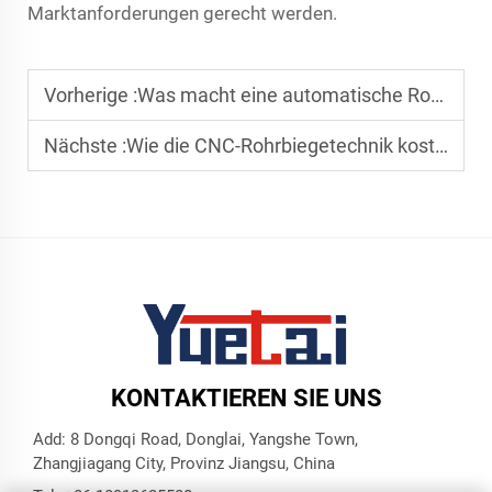
Marktanforderungen gerecht werden.
Vorherige :
Was macht eine automatische Rohrbiegemaschine zum Herzstück der modernen Metallverarbeitung?
Nächste :
Wie die CNC-Rohrbiegetechnik kostspielige manuelle Fehler in der Schwerindustrie eliminiert
KONTAKTIEREN SIE UNS
Add: 8 Dongqi Road, Donglai, Yangshe Town,
Zhangjiagang City, Provinz Jiangsu, China