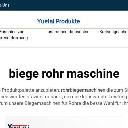
e Uns
Yuetai Produkte
Maschine zur
Laserschneidmaschine
Kreissägeschn
hrendeformung
biege rohr maschine
e Produktpalette anzubieten,
rohrbiegemaschinen
die zum St
nen werden präzise montiert, um eine konsistente Leistung 
rum unsere Biegemaschinen für Rohre die beste Wahl für Ih