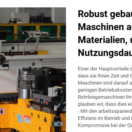
Robust geba
Maschinen a
Materialien,
Nutzungsdau
Einer der Hauptvorteile
dass sie Ihnen Zeit und 
Maschinen sind darauf a
geringen Betriebskosten
Rohrbiegemaschinen Ihre
glauben wir, dass dies ei
- Mit den arbeitssparen
Effizienz im Betrieb und
Kompromisse bei der Qu