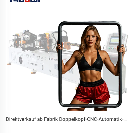
Direktverkauf ab Fabrik Doppelkopf-CNC-Automatik-Hydraulikrohrbiegemaschine aus Kohlenstoffstahl Rohrbiegemaschine