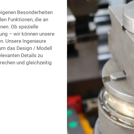
eigenen Besonderheiten
len Funktionen, die an
nen. Ob spezielle
ung – wir können unsere
n. Unsere Ingenieure
um das Design / Modell
levanten Details zu
rechen und gleichzeitig