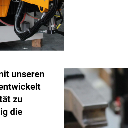
mit unseren
entwickelt
tät zu
ig die