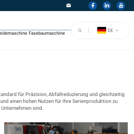
DE
eidemaschine
Fasebaumaschine
andard für Präzision, Abfallreduzierung und gleichzeitig
und einen hohen Nutzen für Ihre Serienproduktion zu
r Unternehmen sind.