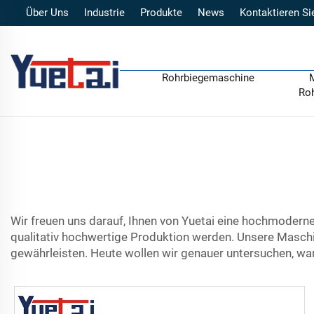
Über Uns
Industrie
Produkte
News
Kontaktieren Si
Rohrbiegemaschine
Ro
Wir freuen uns darauf, Ihnen von Yuetai eine hochmodern
qualitativ hochwertige Produktion werden. Unsere Maschi
gewährleisten. Heute wollen wir genauer untersuchen, wa