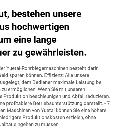
ut, bestehen unsere
us hochwertigen
 um eine lange
er zu gewährleisten.
 der Yuetai-Rohrbiegemaschinen besteht darin,
Geld sparen können. Effizienz: Alle unsere
usgelegt, dem Bediener maximale Leistung bei
 zu ermöglichen. Wenn Sie mit unseren
 Produktion beschleunigen und Abfall reduzieren,
ne profitablere Betriebsunterstützung darstellt. - 7
den Maschinen von Yuetai können Sie eine höhere
 niedrigere Produktionskosten erzielen, ohne
alität eingehen zu müssen.