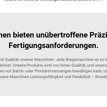
n bieten unübertroffene Präzisi
Fertigungsanforderungen.
und Qualität unserer Maschinen. Jede Biegemaschine ist so ko
eistet. Unsere Produkte sind von hoher Qualität, und unsere
en von Batch- oder Produktionsmengen bewältigen kann, una
unsere Maschinen Leistungsfähigkeit und Flexibilität – Stund