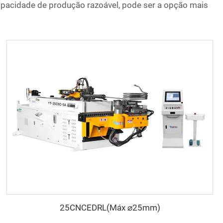
pacidade de produção razoável, pode ser a opção mais
25CNCEDRL(Máx ⌀25mm)