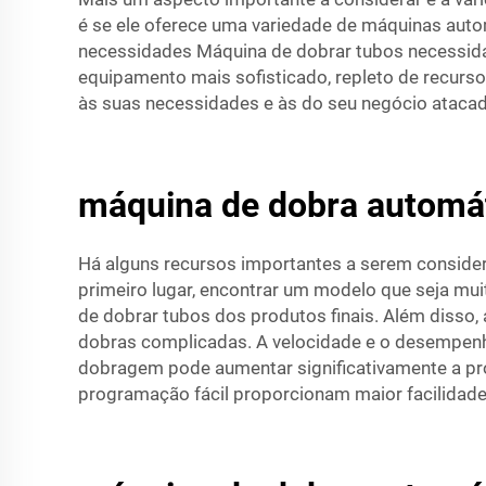
é se ele oferece uma variedade de máquinas aut
necessidades
Máquina de dobrar tubos
necessid
equipamento mais sofisticado, repleto de recurs
às suas necessidades e às do seu negócio atacad
máquina de dobra automát
Há alguns recursos importantes a serem conside
primeiro lugar, encontrar um modelo que seja mu
de dobrar tubos
dos produtos finais. Além disso
dobras complicadas. A velocidade e o desempenh
dobragem pode aumentar significativamente a prod
programação fácil proporcionam maior facilidade