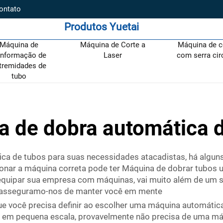
ontato
Produtos Yuetai
Máquina de
Máquina de Corte a
Máquina de c
nformação de
Laser
com serra cir
tremidades de
tubo
 de dobra automática 
a de tubos para suas necessidades atacadistas, há alguns
ionar a máquina correta pode ter
Máquina de dobrar tubos
u
equipar sua empresa com máquinas, vai muito além de um si
 asseguramo-nos de manter você em mente
e você precisa definir ao escolher uma máquina automátic
em pequena escala, provavelmente não precisa de uma máqu