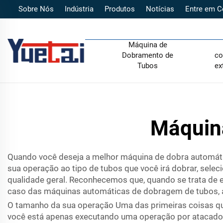
Sobre Nós
Indústria
Produtos
Notícias
Entre em C
Máquina de
Dobramento de
co
Tubos
ex
Máquina
Quando você deseja a melhor máquina de dobra automátic
sua operação ao tipo de tubos que você irá dobrar, selec
qualidade geral. Reconhecemos que, quando se trata de 
caso das máquinas automáticas de dobragem de tubos,
O tamanho da sua operação Uma das primeiras coisas qu
você está apenas executando uma operação por atacado 