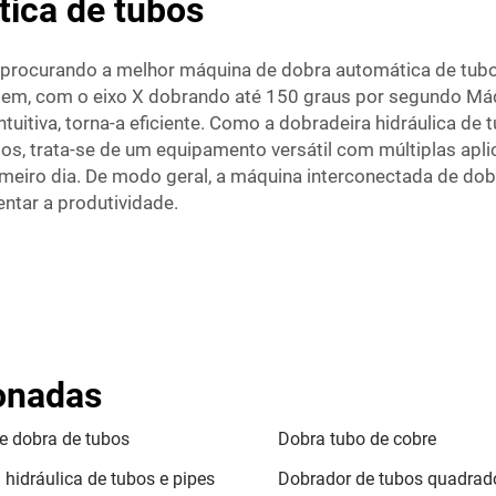
ica de tubos
 procurando a melhor máquina de dobra automática de tubos
em, com o eixo X dobrando até 150 graus por segundo
Máq
tuitiva, torna-a eficiente. Como a dobradeira hidráulica d
os, trata-se de um equipamento versátil com múltiplas aplic
meiro dia. De modo geral, a máquina interconectada de d
tar a produtividade.
ionadas
e dobra de tubos
Dobra tubo de cobre
 hidráulica de tubos e pipes
Dobrador de tubos quadrad