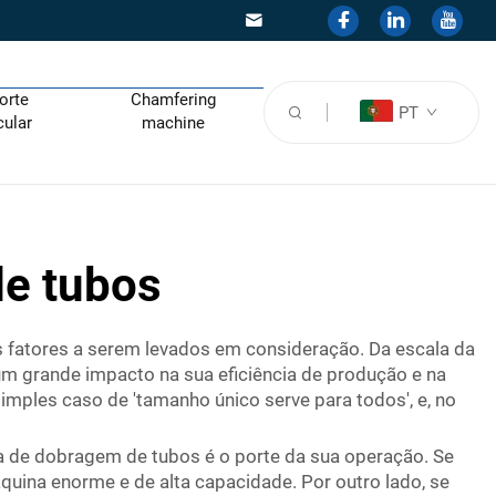
orte
Chamfering
PT
cular
machine
de tubos
 fatores a serem levados em consideração. Da escala da
m grande impacto na sua eficiência de produção e na
mples caso de 'tamanho único serve para todos', e, no
a de dobragem de tubos é o porte da sua operação. Se
ina enorme e de alta capacidade. Por outro lado, se