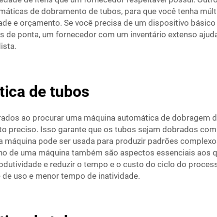
omáticas de dobramento de tubos, para que você tenha múl
ade e orçamento. Se você precisa de um dispositivo básic
os de ponta, um fornecedor com um inventário extenso ajud
ista.
ica de tubos
rados ao procurar uma máquina automática de dobragem de 
ito preciso. Isso garante que os tubos sejam dobrados com
, a máquina pode ser usada para produzir padrões complex
o de uma máquina também são aspectos essenciais aos qua
utividade e reduzir o tempo e o custo do ciclo do processo
 de uso e menor tempo de inatividade.