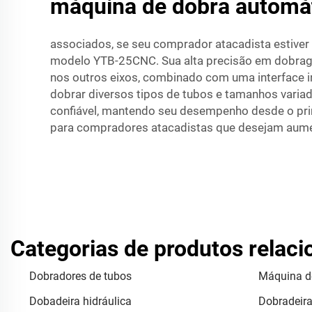
máquina de dobra automát
associados, se seu comprador atacadista estiver
modelo YTB-25CNC. Sua alta precisão em dobrag
nos outros eixos, combinado com uma interface in
dobrar diversos tipos de tubos e tamanhos variad
confiável, mantendo seu desempenho desde o pri
para compradores atacadistas que desejam aumen
Categorias de produtos relac
Dobradores de tubos
Máquina d
Dobadeira hidráulica
Dobradeira