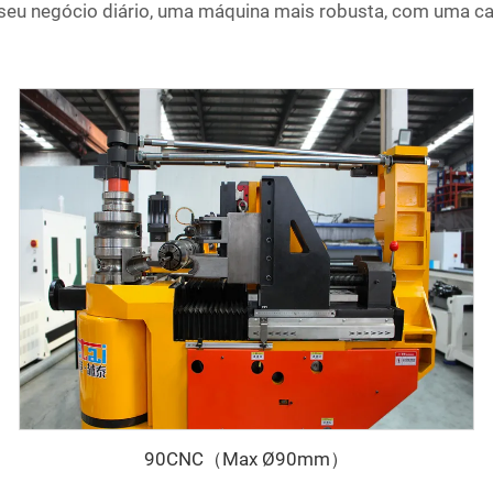
seu negócio diário, uma máquina mais robusta, com uma ca
90CNC（Max Ø90mm）