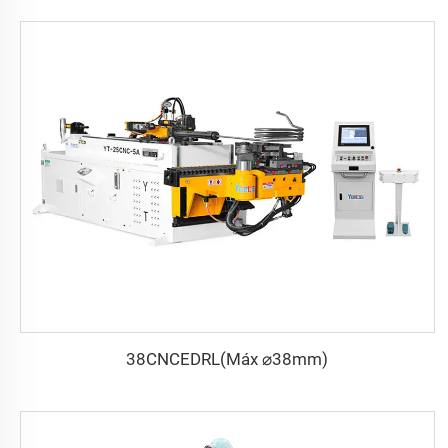
38CNCEDRL(Máx ⌀38mm)