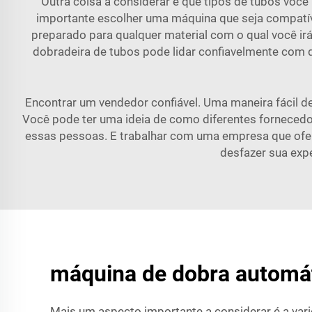
Outra coisa a considerar é que tipos de tubos você
importante escolher uma máquina que seja compatív
preparado para qualquer material com o qual você irá 
dobradeira de tubos pode lidar confiavelmente com 
Encontrar um vendedor confiável. Uma maneira fácil de
Você pode ter uma ideia de como diferentes fornecedo
essas pessoas. E trabalhar com uma empresa que ofere
desfazer sua exp
máquina de dobra automát
Mais um aspecto importante a considerar é a vari