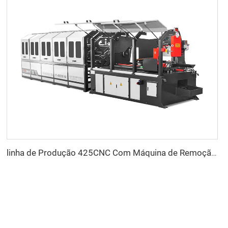
linha de Produção 425CNC Com Máquina de Remoção de Rebarbas