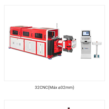
32CNC(Máx ⌀32mm)