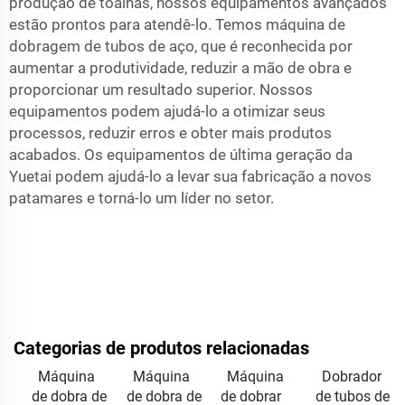
produção de toalhas, nossos equipamentos avançados
estão prontos para atendê-lo. Temos máquina de
dobragem de tubos de aço, que é reconhecida por
aumentar a produtividade, reduzir a mão de obra e
proporcionar um resultado superior. Nossos
equipamentos podem ajudá-lo a otimizar seus
processos, reduzir erros e obter mais produtos
acabados. Os equipamentos de última geração da
Yuetai podem ajudá-lo a levar sua fabricação a novos
patamares e torná-lo um líder no setor.
Categorias de produtos relacionadas
Máquina
Máquina
Máquina
Dobrador
de dobra de
de dobra de
de dobrar
de tubos de