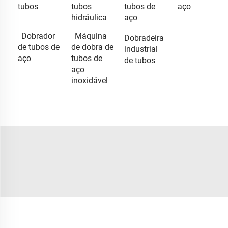
tubos
tubos
tubos de
aço
hidráulica
aço
Dobrador
Máquina
Dobradeira
de tubos de
de dobra de
industrial
aço
tubos de
de tubos
aço
inoxidável