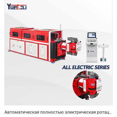
Автоматическая полностью электрическая ротационная двусторонняя гибочная машина серии CNC для металлических стальных труб, трубогибочные станки