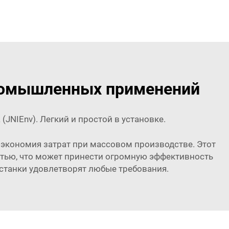
промышленных применений
JNIEnv). Легкий и простой в установке.
же экономия затрат при массовом производстве. Этот
остью, что может принести огромную эффективность
станки удовлетворят любые требования.