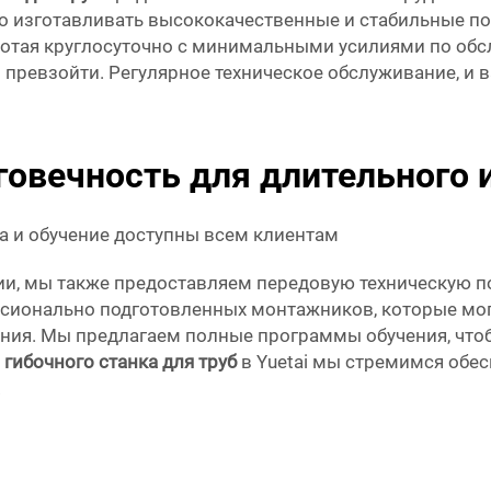
о изготавливать высококачественные и стабильные по
аботая круглосуточно с минимальными усилиями по обс
превзойти. Регулярное техническое обслуживание, и в
говечность для длительного 
а и обучение доступны всем клиентам
и, мы также предоставляем передовую техническую п
ссионально подготовленных монтажников, которые могу
ия. Мы предлагаем полные программы обучения, чтоб
 гибочного станка для труб
в Yuetai мы стремимся обе
.