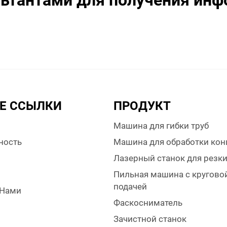
ьтантами для получения инф
Е ССЫЛКИ
ПРОДУКТ
Машина для гибки труб
ность
Машина для обработки кон
Лазерный станок для резк
Пильная машина с кругово
подачей
 Нами
Фаскосниматель
Зачистной станок