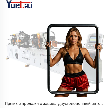
Прямые продажи с завода, двухголовочный автоматический гидравлический трубогибочный станок с ЧПУ, станок для гибки труб из углеродистой стали