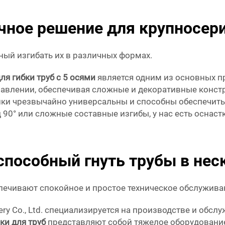
чное решение для крупносери
ный изгибать их в различных формах.
ля гибки труб с 5 осями
является одним из основных п
равлении, обеспечивая сложные и декоративные конст
и чрезвычайно универсальны и способны обеспечить 
 90° или сложные составные изгибы, у нас есть оснас
способный гнуть трубы в нес
печивают спокойное и простое техническое обслужива
nery Co., Ltd. специализируется на производстве и об
ки для труб
представляют собой тяжелое оборудование