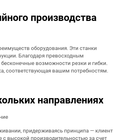
йного производства
реимуществ оборудования. Эти станки
рукции. Благодаря превосходным
бесконечные возможности резки и гибки.
тка, соответствующая вашим потребностям.
кольких направлениях
ние
служивании, придерживаясь принципа — клиент
 с высокой производительностью за счет