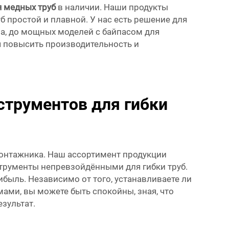
я медных труб
в наличии. Наши продукты
б простой и плавной. У нас есть решение для
а, до мощных моделей с байпасом для
ся повысить производительность и
струментов для гибки
монтажника. Наш ассортимент продукции
струменты непревзойдёнными для гибки труб.
быль. Независимо от того, устанавливаете ли
ми, вы можете быть спокойны, зная, что
зультат.