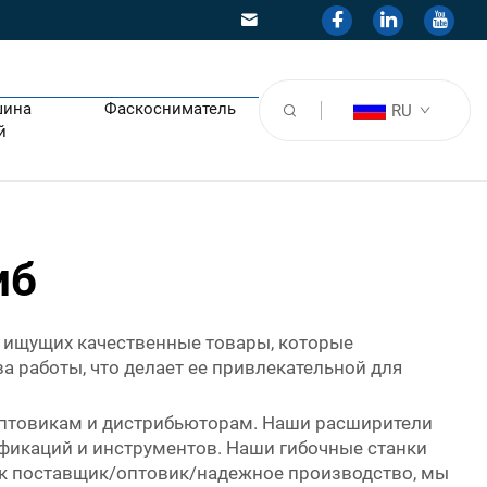
шина
Фаскосниматель
RU
й
иб
, ищущих качественные товары, которые
 работы, что делает ее привлекательной для
оптовикам и дистрибьюторам. Наши расширители
фикаций и инструментов. Наши гибочные станки
ак поставщик/оптовик/надежное производство, мы