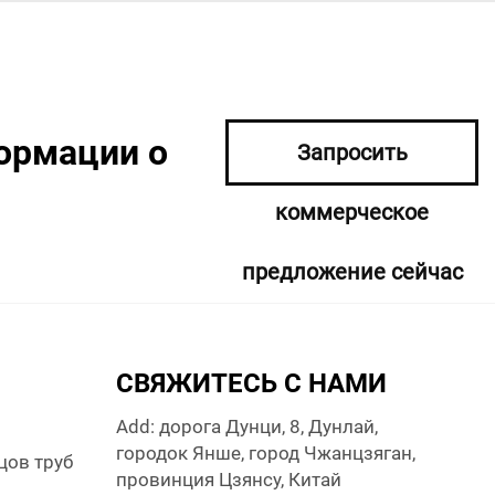
ормации о
Запросить
коммерческое
предложение сейчас
СВЯЖИТЕСЬ С НАМИ
Add: дорога Дунци, 8, Дунлай,
городок Янше, город Чжанцзяган,
цов труб
провинция Цзянсу, Китай