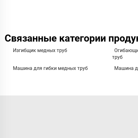
Связанные категории проду
Изгибщик медных труб
Огибающи
труб
Машина для гибки медных труб
Машина д