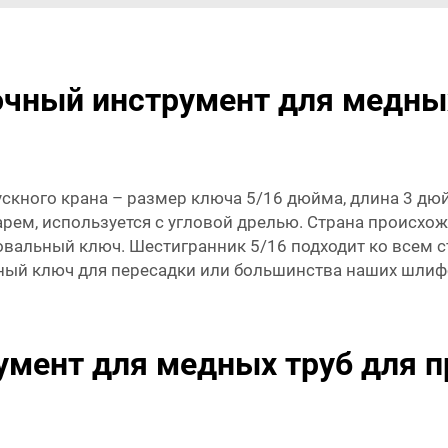
очный инструмент для медны
кного крана – размер ключа 5/16 дюйма, длина 3 дюй
рем, используется с угловой дрелью. Страна происхо
овальный ключ. Шестигранник 5/16 подходит ко всем с
ый ключ для пересадки или большинства наших шлифо
умент для медных труб для 