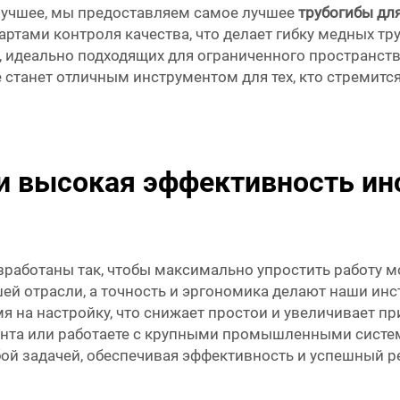
лучшее, мы предоставляем самое лучшее
трубогибы дл
тами контроля качества, что делает гибку медных тру
 идеально подходящих для ограниченного пространств
е станет отличным инструментом для тех, кто стремит
и высокая эффективность ин
азработаны так, чтобы максимально упростить работу 
ей отрасли, а точность и эргономика делают наши ин
на настройку, что снижает простои и увеличивает при
нта или работаете с крупными промышленными система
бой задачей, обеспечивая эффективность и успешный ре