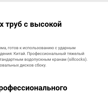
х труб с высокой
ма, готов к использованию с ударным
ждения: Китай. Профессиональный тяжелый
тандартным водопускным кранам (sillcocks).
вальных дисков сбоку.
профессионального