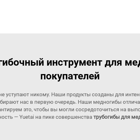
гибочный инструмент для ме
покупателей
i не уступают никому. Наши продукты созданы для инте
ирают нас в первую очередь. Наши медногибы отлича
антируем это, чтобы вы могли сосредоточиться на выпо
ость — Yuetai на пике совершенства
трубогибы для ме