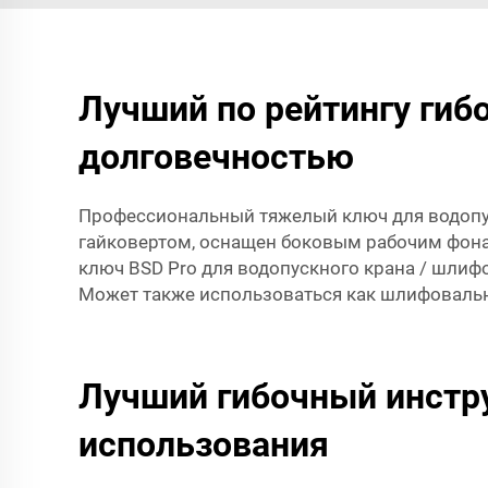
Лучший по рейтингу гиб
долговечностью
Профессиональный тяжелый ключ для водопус
гайковертом, оснащен боковым рабочим фона
ключ BSD Pro для водопускного крана / шлиф
Может также использоваться как шлифовальн
Лучший гибочный инстр
использования