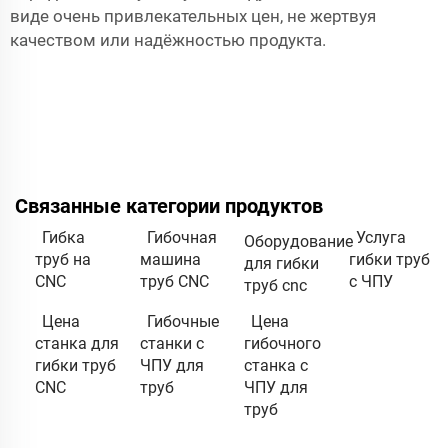
виде очень привлекательных цен, не жертвуя
качеством или надёжностью продукта.
Связанные категории продуктов
Гибка
Гибочная
Услуга
Оборудование
труб на
машина
гибки труб
для гибки
CNC
труб CNC
с ЧПУ
труб cnc
Цена
Гибочные
Цена
станка для
станки с
гибочного
гибки труб
ЧПУ для
станка с
CNC
труб
ЧПУ для
труб