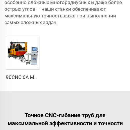
особенно сложных многорадиусных и даже более
острых углов — наши станки обеспечивают
максимальную точность даже при выполнении
самых сложных задач.
90CNC 6A MS CNC трубогибочный станок, чугунная квадратная трубогибочная машина с двигателем для алюминия и нержавеющей латунной трубы
Точное CNC-гибание труб для
максимальной эффективности и точности