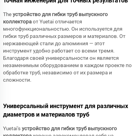
Точная инженерия для точных результатов
The
устройство для гибки труб выпускного
коллектора
от Yuetai отличается
многофункциональностью. Он используется для
гибки труб различных размеров и материалов. От
нержавеющей стали до алюминия — этот
инструмент удобно работает со всеми тремя.
Благодаря своей универсальности он является
незаменимым оборудованием в каждом проекте по
обработке труб, независимо от их размера и
сложности.
Универсальный инструмент для различных
диаметров и материалов труб
Yuetai's
устройство для гибки труб выпускного
коллектора
хорошо зарекомендовал себя на