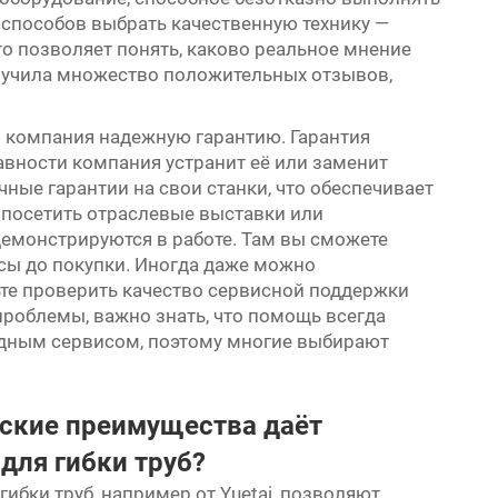
 способов выбрать качественную технику —
то позволяет понять, каково реальное мнение
олучила множество положительных отзывов,
и компания надежную гарантию. Гарантия
авности компания устранит её или заменит
чные гарантии на свои станки, что обеспечивает
 посетить отраслевые выставки или
емонстрируются в работе. Там вы сможете
сы до покупки. Иногда даже можно
ьте проверить качество сервисной поддержки
проблемы, важно знать, что помощь всегда
ходным сервисом, поэтому многие выбирают
ские преимущества даёт
для гибки труб?
ибки труб, например от Yuetai, позволяют