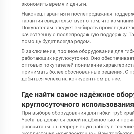
экономить время и деньги.
Наконец, гарантия и послепродажная поддер
гарантия свидетельствует о том, что компани
Покупателям следует выбирать производителей
качественную послепродажную поддержку. Т
помощь будет всегда рядом.
В заключение, прочное оборудование для гиб
работающих круглосуточно. Оно обеспечивает
оптовых покупателей понимание характерист
принимать более обоснованные решения. С 
добиться успеха на конкурентном рынке.
Где найти самое надёжное обор
круглосуточного использования
При выборе оборудования для гибки труб кра
Yuetai выделяется своей надёжностью и про
рассчитаны на непрерывную работу в течение 
эксплуатация «круглосуточно». Вам требуетс