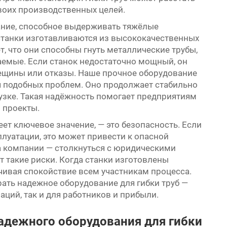
воих производственных целей.
ание, способное выдерживать тяжёлые
станки изготавливаются из высококачественных
т, что они способны гнуть металлические трубы,
емые. Если станок недостаточно мощный, он
ещины или отказы. Наше прочное оборудование
 подобных проблем. Оно продолжает стабильно
узке. Такая надёжность помогает предприятиям
 проекты.
ет ключевое значение, — это безопасность. Если
плуатации, это может привести к опасной
 а компании — столкнуться с юридическими
 такие риски. Когда станки изготовлены
ечивая спокойствие всем участникам процесса.
ать надежное оборудование для гибки труб —
ций, так и для работников и прибыли.
адежного оборудования для гибки