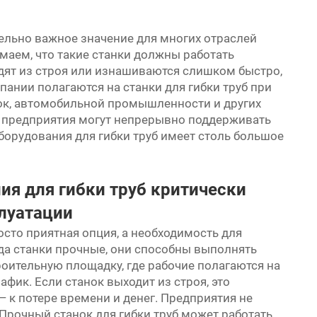
ельно важное значение для многих отраслей
аем, что такие станки должны работать
одят из строя или изнашиваются слишком быстро,
ании полагаются на станки для гибки труб при
ок, автомобильной промышленности и других
, предприятия могут непрерывно поддерживать
орудования для гибки труб имеет столь большое
я для гибки труб критически
луатации
осто приятная опция, а необходимость для
да станки прочные, они способны выполнять
роительную площадку, где рабочие полагаются на
афик. Если станок выходит из строя, это
— к потере времени и денег. Предприятия не
 Прочный станок для гибки труб может работать