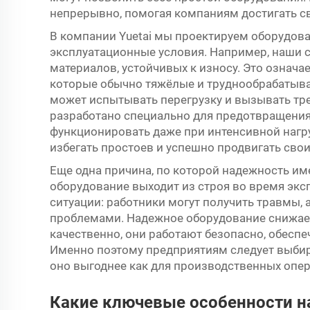
непрерывно, помогая компаниям достигать с
В компании Yuetai мы проектируем оборудов
эксплуатационные условия. Например, наши 
материалов, устойчивых к износу. Это означае
которые обычно тяжёлые и труднообрабатыва
может испытывать перегрузку и вызывать тр
разработано специально для предотвращения
функционировать даже при интенсивной нагр
избегать простоев и успешно продвигать свои
Еще одна причина, по которой надежность име
оборудование выходит из строя во время экс
ситуации: работники могут получить травмы,
проблемами. Надежное оборудование снижает
качественно, они работают безопасно, обесп
Именно поэтому предприятиям следует выбир
оно выгоднее как для производственных опера
Какие ключевые особенности н