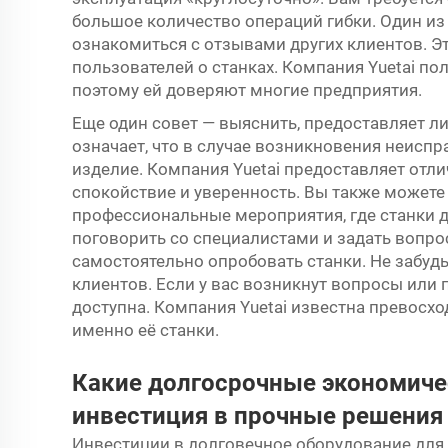
большое количество операций гибки. Один из
ознакомиться с отзывами других клиентов. Э
пользователей о станках. Компания Yuetai п
поэтому ей доверяют многие предприятия.
Еще один совет — выяснить, предоставляет л
означает, что в случае возникновения неиспр
изделие. Компания Yuetai предоставляет отли
спокойствие и уверенность. Вы также можете
профессиональные мероприятия, где станки д
поговорить со специалистами и задать вопро
самостоятельно опробовать станки. Не забуд
клиентов. Если у вас возникнут вопросы или 
доступна. Компания Yuetai известна превос
именно её станки.
Какие долгосрочные экономиче
инвестиция в прочные решения 
Инвестиции в долговечное оборудование для г