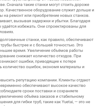
ве. Сначала такие станки могут стоить дороже
ор. Качественное оборудование служит дольше и
ты на ремонт или приобретение новых станков.
таивает, вызывая задержки и убытки. Благодаря
 удаётся избежать. Они спроектированы для
ловиях.
 долговечные станки, как правило, обеспечивают
 трубы быстрее и с большей точностью. Это
еньшее время. Увеличение объёмов работы
дование снижает количество отходов. При
озникают ошибки, приводящие к потере
ть количество ошибок, экономя материалы и
овысить репутацию компании. Клиенты отдают
оевременно обеспечивают высокое качество
облюдаете сроки поставки и сохраняете
 увеличению объёма заказов и стабильному
ния для гибки труб, такие как Yuetai, — это не