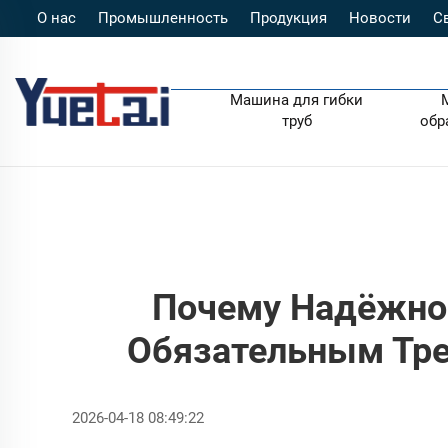
О нас
Промышленность
Продукция
Новости
С
Машина для гибки
труб
обр
Почему Надёжнос
Обязательным Тре
2026-04-18 08:49:22