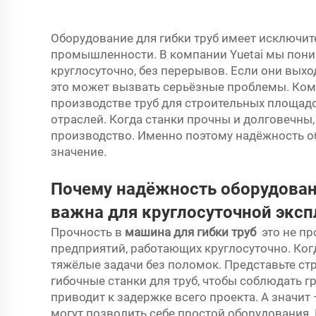
Оборудование для гибки труб имеет исключит
промышленности. В компании Yuetai мы поним
круглосуточно, без перерывов. Если они вых
это может вызвать серьёзные проблемы. Комп
производстве труб для строительных площад
отраслей. Когда станки прочны и долговечны
производство. Именно поэтому надёжность об
значение.
Почему надёжность оборудовани
важна для круглосуточной эксп
Прочность в
машина для гибки труб
это не пр
предприятий, работающих круглосуточно. Ког
тяжёлые задачи без поломок. Представьте ст
гибочные станки для труб, чтобы соблюдать гр
приводит к задержке всего проекта. А значит 
могут позволить себе простой оборудования.