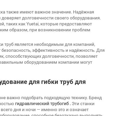
жка также имеют важное значение. Надёжная
я доверяет долговечности своего оборудования.
, таких как Yuetai, которые предоставляют
аким образом, при возникновении проблем
ки труб является необходимым для компаний,
 безопасность, эффективность и надёжность. Для
ик, способствующих долговечности, позволяет
правильным оборудованием компании могут
удование для гибки труб для
йне важно подобрать подходящую технику. Бренд
чностью
гидравлический трубогиб
.
Эти станки
всего дня и ночи — именно это и означает
я оборудование, способное безотказно выполнять