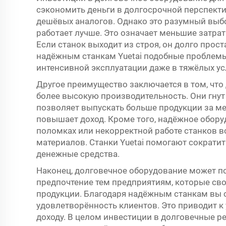
сэкономить деньги в долгосрочной перспекти
дешёвых аналогов. Однако это разумный выб
работает лучше. Это означает меньшие затра
Если станок выходит из строя, он долго прос
надёжным станкам Yuetai подобные проблемы
интенсивной эксплуатации даже в тяжёлых ус
Другое преимущество заключается в том, что
более высокую производительность. Они гнут
позволяет выпускать больше продукции за м
повышает доход. Кроме того, надёжное обору
поломках или некорректной работе станков в
материалов. Станки Yuetai помогают сократи
денежные средства.
Наконец, долговечное оборудование может п
предпочтение тем предприятиям, которые св
продукции. Благодаря надёжным станкам вы с
удовлетворённость клиентов. Это приводит к
доходу. В целом инвестиции в долговечные реше