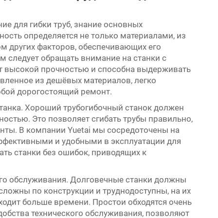
ие для гибки труб, знание основных
ность определяется не только материалами, из
ом других факторов, обеспечивающих его
ям следует обращать внимание на станки с
т высокой прочностью и способна выдерживать
овленное из дешёвых материалов, легко
собой дорогостоящий ремонт.
станка. Хороший трубогибочный станок должен
остью. Это позволяет сгибать трубы правильно,
нты. В компании Yuetai мы сосредоточены на
эффективными и удобными в эксплуатации для
ать станки без ошибок, приводящих к
ого обслуживания. Долговечные станки должны
сложны по конструкции и труднодоступны, на их
ходит больше времени. Простои обходятся очень
удобства технического обслуживания, позволяют