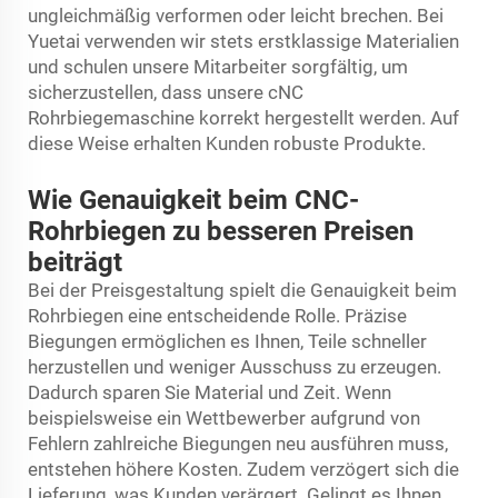
ungleichmäßig verformen oder leicht brechen. Bei
Yuetai verwenden wir stets erstklassige Materialien
und schulen unsere Mitarbeiter sorgfältig, um
sicherzustellen, dass unsere
cNC
Rohrbiegemaschine
korrekt hergestellt werden. Auf
diese Weise erhalten Kunden robuste Produkte.
Wie Genauigkeit beim CNC-
Rohrbiegen zu besseren Preisen
beiträgt
Bei der Preisgestaltung spielt die Genauigkeit beim
Rohrbiegen eine entscheidende Rolle. Präzise
Biegungen ermöglichen es Ihnen, Teile schneller
herzustellen und weniger Ausschuss zu erzeugen.
Dadurch sparen Sie Material und Zeit. Wenn
beispielsweise ein Wettbewerber aufgrund von
Fehlern zahlreiche Biegungen neu ausführen muss,
entstehen höhere Kosten. Zudem verzögert sich die
Lieferung, was Kunden verärgert. Gelingt es Ihnen