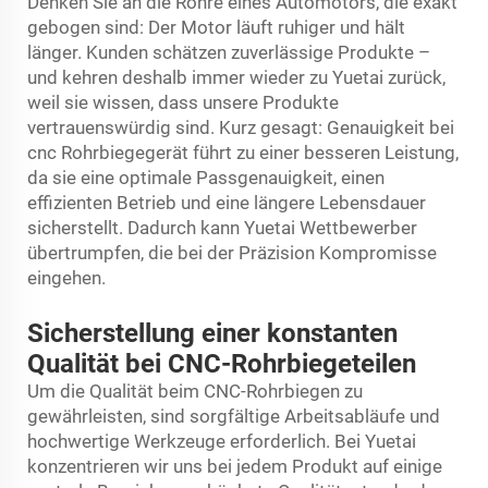
Denken Sie an die Rohre eines Automotors, die exakt
gebogen sind: Der Motor läuft ruhiger und hält
länger. Kunden schätzen zuverlässige Produkte –
und kehren deshalb immer wieder zu Yuetai zurück,
weil sie wissen, dass unsere Produkte
vertrauenswürdig sind. Kurz gesagt: Genauigkeit bei
cnc Rohrbiegegerät
führt zu einer besseren Leistung,
da sie eine optimale Passgenauigkeit, einen
effizienten Betrieb und eine längere Lebensdauer
sicherstellt. Dadurch kann Yuetai Wettbewerber
übertrumpfen, die bei der Präzision Kompromisse
eingehen.
Sicherstellung einer konstanten
Qualität bei CNC-Rohrbiegeteilen
Um die Qualität beim CNC-Rohrbiegen zu
gewährleisten, sind sorgfältige Arbeitsabläufe und
hochwertige Werkzeuge erforderlich. Bei Yuetai
konzentrieren wir uns bei jedem Produkt auf einige