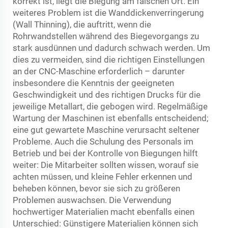
korrekt ist, liegt die Biegung am falschen Ort. Ein
weiteres Problem ist die Wanddickenverringerung
(Wall Thinning), die auftritt, wenn die
Rohrwandstellen während des Biegevorgangs zu
stark ausdünnen und dadurch schwach werden. Um
dies zu vermeiden, sind die richtigen Einstellungen
an der CNC-Maschine erforderlich – darunter
insbesondere die Kenntnis der geeigneten
Geschwindigkeit und des richtigen Drucks für die
jeweilige Metallart, die gebogen wird. Regelmäßige
Wartung der Maschinen ist ebenfalls entscheidend;
eine gut gewartete Maschine verursacht seltener
Probleme. Auch die Schulung des Personals im
Betrieb und bei der Kontrolle von Biegungen hilft
weiter: Die Mitarbeiter sollten wissen, worauf sie
achten müssen, und kleine Fehler erkennen und
beheben können, bevor sie sich zu größeren
Problemen auswachsen. Die Verwendung
hochwertiger Materialien macht ebenfalls einen
Unterschied: Günstigere Materialien können sich