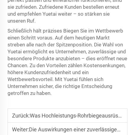
sie zufrieden. Zufriedene Kunden bestellen erneut
und empfehlen Yuetai weiter – so stärken sie
unseren Ruf.
Schließlich hält präzises Biegen Sie im Wettbewerb
einen Schritt voraus. Auf dem heutigen Markt
streben alle nach der Spitzenposition. Die Wahl von
Yuetai ermöglicht es Unternehmen, zuverlässige und
besondere Produkte anzubieten – dies eröffnet neue
Chancen. Zu den Vorteilen zählen Kostensenkungen,
höhere Kundenzufriedenheit und ein
Wettbewerbsvorteil. Mit Yuetai fühlen sich
Unternehmen sicher, die richtige Entscheidung
getroffen zu haben.
Zurück:
Was Hochleistungs-Rohrbiegeausrüstung für Infrastrukturprojekte bedeutet
Weiter:
Die Auswirkungen einer zuverlässigen automatischen Rohrbiege-Technologie auf die Massenfertigung von Möbeln