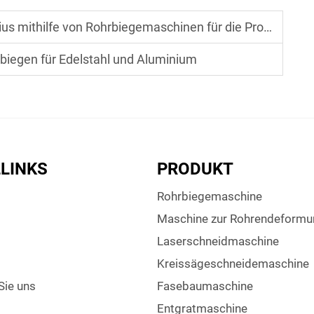
egemaschinen für die Produktion von Klimaanlagenleitungen im Automobilbereich
iegen für Edelstahl und Aluminium
LINKS
PRODUKT
Rohrbiegemaschine
Maschine zur Rohrendeformu
Laserschneidmaschine
Kreissägeschneidemaschine
Sie uns
Fasebaumaschine
Entgratmaschine