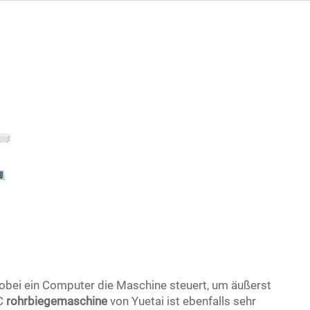
obei ein Computer die Maschine steuert, um äußerst
NC
rohrbiegemaschine
von Yuetai ist ebenfalls sehr