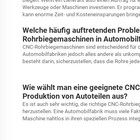
biegen. Wenn ein Lieferant also einen Auftrag für e
Werkzeuge oder Maschinen investieren. Er progra
kann enorme Zeit- und Kosteneinsparungen bring
Welche häufig auftretenden Probl
Rohrbiegemaschinen in Automobil
CNC-Rohrbiegemaschinen sind entscheidend für di
Automobilfabriken jedoch alles andere als unkomp
besteht darin, sicherzustellen, dass die Rohre je
Wie wählt man eine geeignete CNC
Produktion von Autoteilen aus?
Es ist auch sehr wichtig, die richtige CNC-Rohrbi
herzustellen. Eine Automobilfabrik muss viele Fa
Maschine nahtlos in ihren speziellen Prozess inte