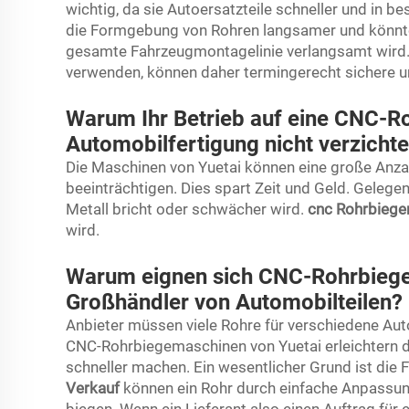
wichtig, da sie Autoersatzteile schneller und in b
die Formgebung von Rohren langsamer und könnte 
gesamte Fahrzeugmontagelinie verlangsamt wird. 
verwenden, können daher termingerecht sichere u
Warum Ihr Betrieb auf eine CNC-R
Automobilfertigung nicht verzicht
Die Maschinen von Yuetai können eine große Anzahl
beeinträchtigen. Dies spart Zeit und Geld. Gelege
Metall bricht oder schwächer wird.
cnc Rohrbieg
wird.
Warum eignen sich CNC-Rohrbiege
Großhändler von Automobilteilen?
Anbieter müssen viele Rohre für verschiedene Autot
CNC-Rohrbiegemaschinen von Yuetai erleichtern di
schneller machen. Ein wesentlicher Grund ist die Fl
Verkauf
können ein Rohr durch einfache Anpass