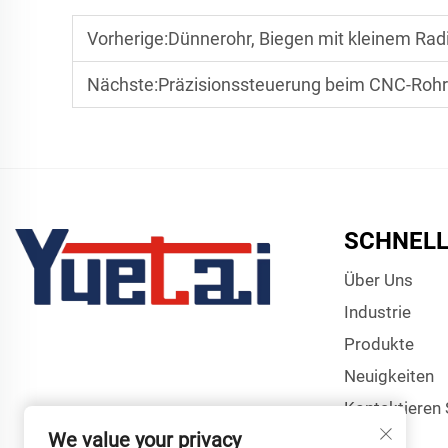
Vorherige:
Dünnerohr, Biegen mit kleinem Radius mithilfe von Rohrbi
Nächste:
Präzisionssteuerung beim CNC-Rohrb
SCHNELL
Über Uns
Industrie
Produkte
Neuigkeiten
Kontaktieren 
We value your privacy