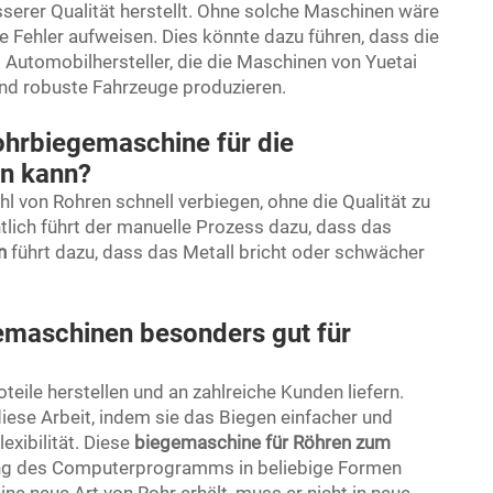
esserer Qualität herstellt. Ohne solche Maschinen wäre
Fehler aufweisen. Dies könnte dazu führen, dass die
Automobilhersteller, die die Maschinen von Yuetai
nd robuste Fahrzeuge produzieren.
ohrbiegemaschine für die
en kann?
 von Rohren schnell verbiegen, ohne die Qualität zu
ntlich führt der manuelle Prozess dazu, dass das
en
führt dazu, dass das Metall bricht oder schwächer
maschinen besonders gut für
eile herstellen und an zahlreiche Kunden liefern.
ese Arbeit, indem sie das Biegen einfacher und
exibilität. Diese
biegemaschine für Röhren zum
ung des Computerprogramms in beliebige Formen