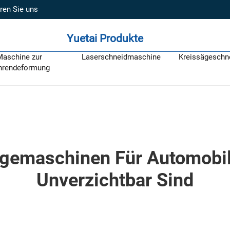
ren Sie uns
Yuetai Produkte
Maschine zur
Laserschneidmaschine
Kreissägeschn
hrendeformung
emaschinen Für Automobile
Unverzichtbar Sind