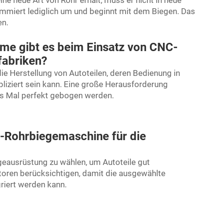
ine neue Art von Rohr erhält, muss er nicht in neue
mmiert lediglich um und beginnt mit dem Biegen. Das
en.
eme gibt es beim Einsatz von CNC-
fabriken?
e Herstellung von Autoteilen, deren Bedienung in
liziert sein kann. Eine große Herausforderung
des Mal perfekt gebogen werden.
-Rohrbiegemaschine für die
egeausrüstung zu wählen, um Autoteile gut
ktoren berücksichtigen, damit die ausgewählte
griert werden kann.