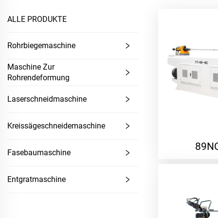
ALLE PRODUKTE
Rohrbiegemaschine
Maschine Zur
Rohrendeformung
Laserschneidmaschine
Kreissägeschneidemaschine
89N
Fasebaumaschine
Entgratmaschine