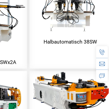
Halbautomatisch 38SW
38SWx2A