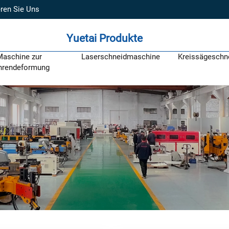
ren Sie Uns
Yuetai Produkte
Maschine zur
Laserschneidmaschine
Kreissägeschn
hrendeformung