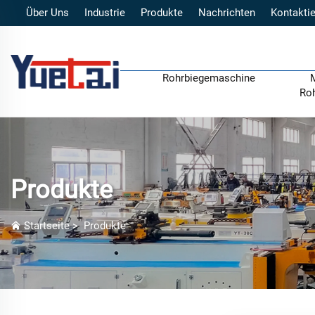
Über Uns
Industrie
Produkte
Nachrichten
Kontaktie
Rohrbiegemaschine
Ro
Produkte
Startseite
>
Produkte