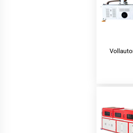
Vollaut