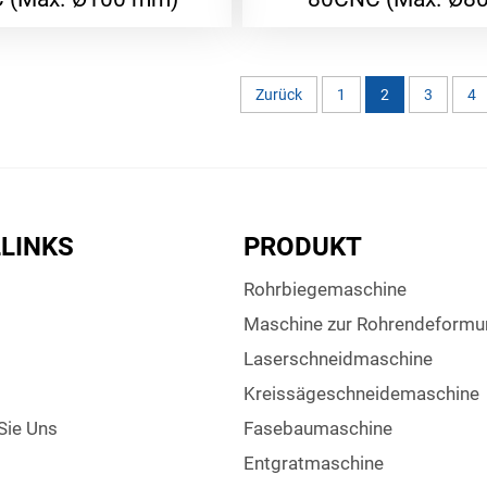
Zurück
1
2
3
4
LINKS
PRODUKT
Rohrbiegemaschine
Maschine zur Rohrendeformu
Laserschneidmaschine
Kreissägeschneidemaschine
Sie Uns
Fasebaumaschine
Entgratmaschine