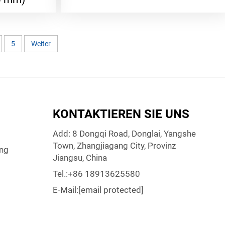
5
Weiter
KONTAKTIEREN SIE UNS
Add: 8 Dongqi Road, Donglai, Yangshe
Town, Zhangjiagang City, Provinz
ng
Jiangsu, China
Tel.:
+86 18913625580
E-Mail:
[email protected]