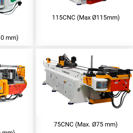
115CNC (Max Ø115mm)
30 mm)
75CNC (Max. Ø75 mm)
0 mm)