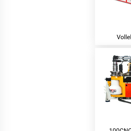
Volle
100CNC