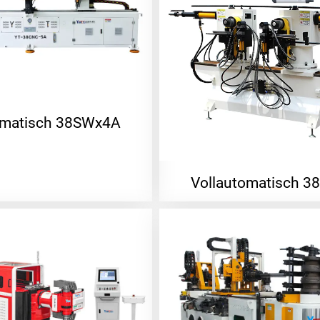
omatisch 38SWx4A
Vollautomatisch 