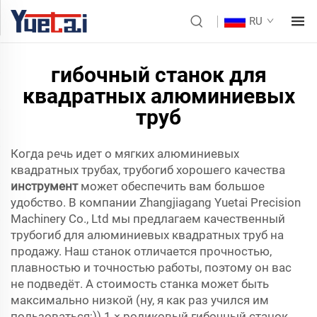
RU
гибочный станок для
квадратных алюминиевых
труб
Когда речь идет о мягких алюминиевых
квадратных трубах, трубогиб хорошего качества
инструмент
может обеспечить вам большое
удобство. В компании Zhangjiagang Yuetai Precision
Machinery Co., Ltd мы предлагаем качественный
трубогиб для алюминиевых квадратных труб на
продажу. Наш станок отличается прочностью,
плавностью и точностью работы, поэтому он вас
не подведёт. А стоимость станка может быть
максимально низкой (ну, я как раз учился им
пользоваться;)) 1 × роликовый гибочный станок