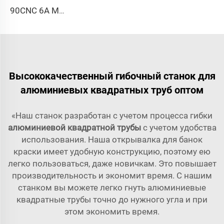
90CNC 6A MS CNC трубогибочный станок, чугунная квадратная трубогибочная машина с двигателем для алюминия и нержавеющей латунной трубы
Высококачественный гибочный станок для
алюминиевых квадратных труб оптом
«Наш станок разработан с учетом процесса гибки
алюминиевой квадратной трубы
с учетом удобства
использования. Наша открывалка для банок
краски имеет удобную конструкцию, поэтому ею
легко пользоваться, даже новичкам. Это повышает
производительность и экономит время. С нашим
станком вы можете легко гнуть алюминиевые
квадратные трубы точно до нужного угла и при
этом экономить время.