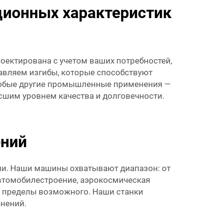
ционных характеристик
оектирована с учетом ваших потребностей,
тавляем изгибы, которые способствуют
 любые другие промышленные применения —
сшим уровнем качества и долговечности.
ений
ции. Наши машины охватывают диапазон: от
 автомобилестроение, аэрокосмическая
а пределы возможного. Наши станки
енений.