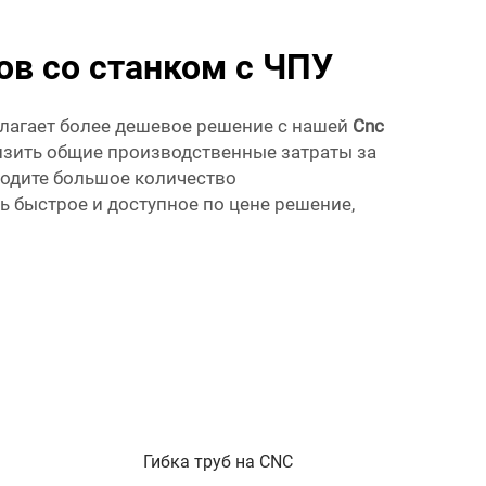
в со станком с ЧПУ
длагает более дешевое решение с нашей
Cnc
изить общие производственные затраты за
водите большое количество
ь быстрое и доступное по цене решение,
Гибка труб на CNC