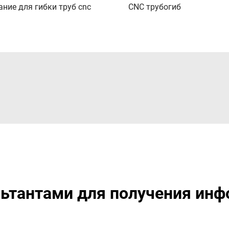
ние для гибки труб cnc
CNC трубогиб
ьтантами для получения инф