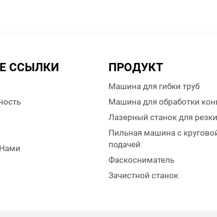
Е ССЫЛКИ
ПРОДУКТ
Машина для гибки труб
ность
Машина для обработки кон
Лазерный станок для резк
Пильная машина с кругово
подачей
 Нами
Фаскосниматель
Зачистной станок