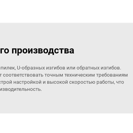
го производства
илек, U-образных изгибов или обратных изгибов.
дет соответствовать точным техническим требованиям
строй настройкой и высокой скоростью работы, что
изводительность.