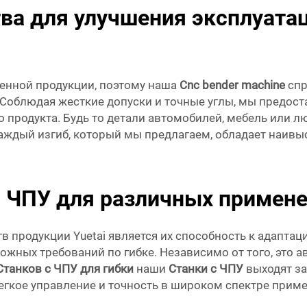
ва для улучшения эксплуата
венной продукции, поэтому наша
Cnc bender machine
спр
 Соблюдая жесткие допуски и точные углы, мы предос
 продукта. Будь то детали автомобилей, мебель или
каждый изгиб, который мы предлагаем, обладает наивы
с ЧПУ для различных примен
 продукции Yuetai является их способность к адапта
ложных требований по гибке. Независимо от того, это
Станков с ЧПУ для гибки
наши
Станки с ЧПУ
выходят з
егкое управление и точность в широком спектре прим