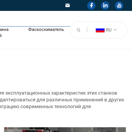
шина
Фаскосниматель
RU
й
я эксплуатационных характеристик этих станков
адаптироваться для различных применений в других
теграцию современных технологий для