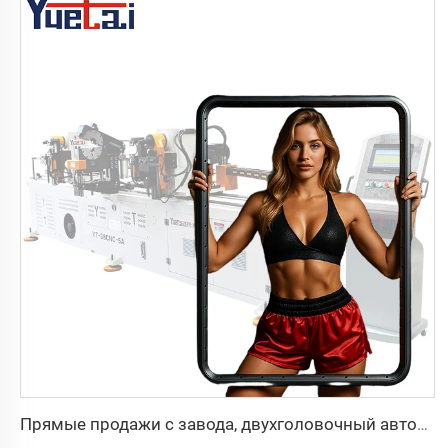
Прямые продажи с завода, двухголовочный автоматический гидравлический трубогибочный станок с ЧПУ, станок для гибки труб из углеродистой стали