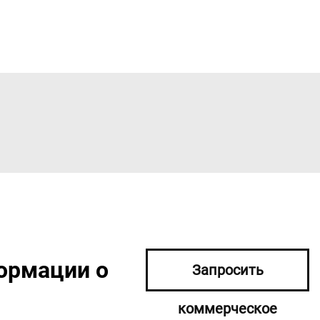
ормации о
Запросить
коммерческое