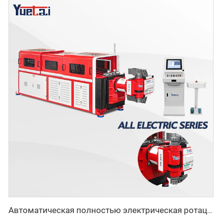
Автоматическая полностью электрическая ротационная двусторонняя гибочная машина серии CNC для металлических стальных труб, трубогибочные станки