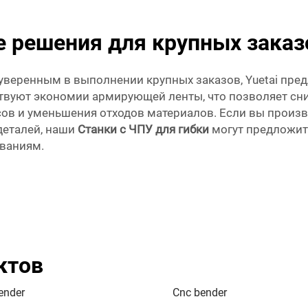
 решения для крупных заказо
уверенным в выполнении крупных заказов, Yuetai пре
твуют экономии армирующей ленты, что позволяет сн
ов и уменьшения отходов материалов. Если вы произ
деталей, наши
Станки с ЧПУ для гибки
могут предложит
ваниям.
ктов
ender
Cnc bender