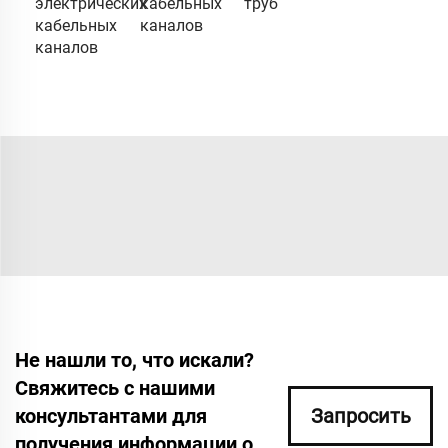
электрических
кабельных
труб
кабельных
каналов
каналов
Не нашли то, что искали?
Свяжитесь с нашими
консультантами для
Запросить
получения информации о