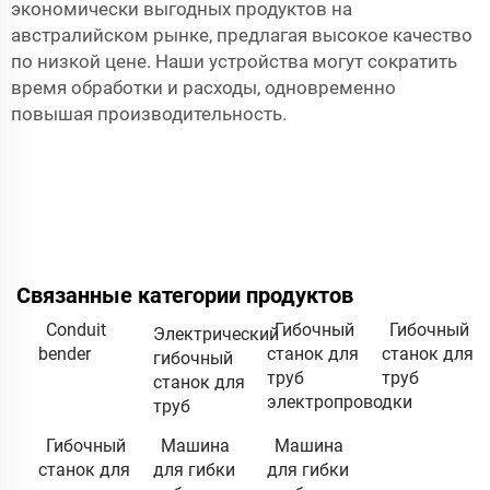
экономически выгодных продуктов на
австралийском рынке, предлагая высокое качество
по низкой цене. Наши устройства могут сократить
время обработки и расходы, одновременно
повышая производительность.
Связанные категории продуктов
Conduit
Гибочный
Гибочный
Электрический
bender
станок для
станок для
гибочный
труб
труб
станок для
электропроводки
труб
Гибочный
Машина
Машина
станок для
для гибки
для гибки