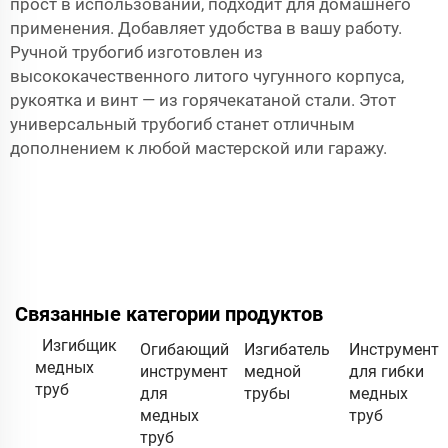
прост в использовании, подходит для домашнего
применения. Добавляет удобства в вашу работу.
Ручной трубогиб изготовлен из
высококачественного литого чугунного корпуса,
рукоятка и винт — из горячекатаной стали. Этот
универсальный трубогиб станет отличным
дополнением к любой мастерской или гаражу.
Связанные категории продуктов
Изгибщик
Огибающий
Изгибатель
Инструмент
медных
инструмент
медной
для гибки
труб
для
трубы
медных
медных
труб
труб