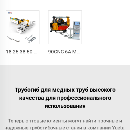
18 25 38 50 CNC 4A 2S Стальная автоматическая трубогибочная машина и машины для гибки труб цена с подачей 1 дюйм 2 дюйма 3 дюйма линия
90CNC 6A MS CNC трубогибочный станок, чугунная квадратная трубогибочная машина с двигателем для алюминия и нержавеющей латунной трубы
Трубогиб для медных труб высокого
качества для профессионального
использования
Теперь оптовые клиенты могут найти прочные и
надежные трубогибочные станки в компании Yuetai