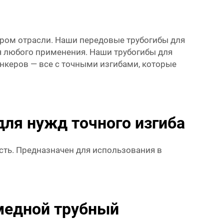
дером отрасли. Наши передовые трубогибы для
я любого применения. Наши трубогибы для
ункеров — все с точными изгибами, которые
ля нужд точного изгиба
сть. Предназначен для использования в
медной трубный