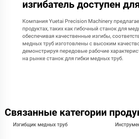
изгибатель доступен дл
Компания Yuetai Precision Machinery предла
продуктах, таких как гибочный станок для м
обеспечивая качественные изгибы, соответс
медных труб изготовлены с высоким качеств
демонстрируя передовые рабочие характеристи
на рынке станок для гибки медных труб.
Связанные категории проду
Изгибщик медных труб
Инструмен