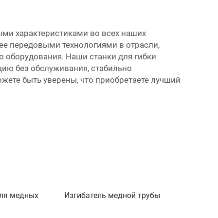
ыми характеристиками во всех наших
лее передовыми технологиями в отрасли,
 оборудования. Наши станки для гибки
цию без обслуживания, стабильно
ожете быть уверены, что приобретаете лучший
ля медных
Изгибатель медной трубы