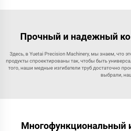
Прочный и надежный ко
Здесь, в Yuetai Precision Machinery, мы знаем, чт
продукты спроектированы так, чтобы быть универс
того, наши медные изгибатели труб достаточно про
выбрали, на
Многофункциональный и