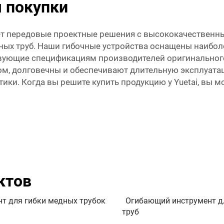
я покупки
гает передовые проектные решения с высококачественн
едных труб. Наши гибочные устройства оснащены наибо
твующие спецификациям производителей оригинального
ом, долговечны и обеспечивают длительную эксплуата
ки. Когда вы решите купить продукцию у Yuetai, вы м
ктов
т для гибки медных трубок
Огибающий инструмент д
труб