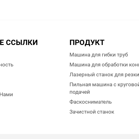
Е ССЫЛКИ
ПРОДУКТ
Машина для гибки труб
ность
Машина для обработки кон
Лазерный станок для резк
Пильная машина с кругово
подачей
 Нами
Фаскосниматель
Зачистной станок