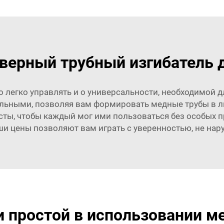
верный трубный изгибатель д
о это легко управлять и о универсальности, необходимо
альными, позволяя вам формировать медные трубы в лю
сты, чтобы каждый мог ими пользоваться без особых п
ши цены позволяют вам играть с уверенностью, не нар
 простой в использовании м