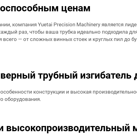
нтоспособным ценам
нии, компания Yuetai Precision Machinery является ли
аждый раз, чтобы ваша трубка идеально подходила дл
 всего — от сложных винных стоек и круглых пил до б
ерный трубный изгибатель д
: особенности конструкции и высокая производительно
о оборудования.
и высокопроизводительный 