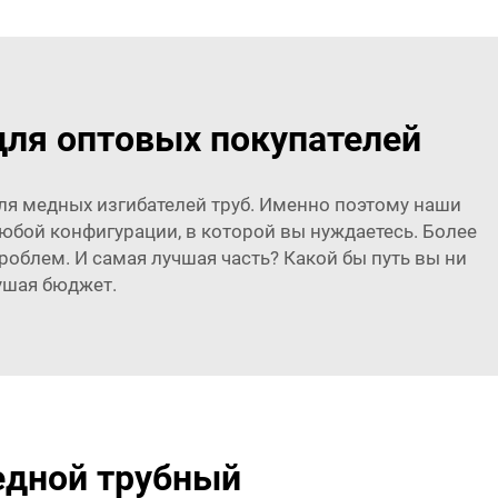
ля оптовых покупателей
й для медных изгибателей труб. Именно поэтому наши
бой конфигурации, в которой вы нуждаетесь. Более
роблем. И самая лучшая часть? Какой бы путь вы ни
ушая бюджет.
едной трубный