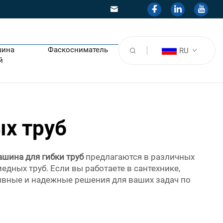
шина
Фаскосниматель
RU
й
х труб
ашина для гибки труб
предлагаются в различных
едных труб. Если вы работаете в сантехнике,
тивные и надежные решения для ваших задач по