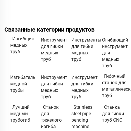
Связанные категории продуктов
Изгибщик
Инструмент
Инструменты
Огибающий
медных
для гибки
для гибки
инструмент
труб
медных
медных
для
труб
труб
медных
труб
Гибочный
Изгибатель
Инструмент
Инструмент
станок для
медной
для гибки
для гибки
металлическ
трубы
медных
медных
труб
труб
труб
Лучший
Станок
Stainless
Станка
медный
для
steel pipe
для гибки
трубогиб
тяжелого
bending
труб CNC
изгиба
machine