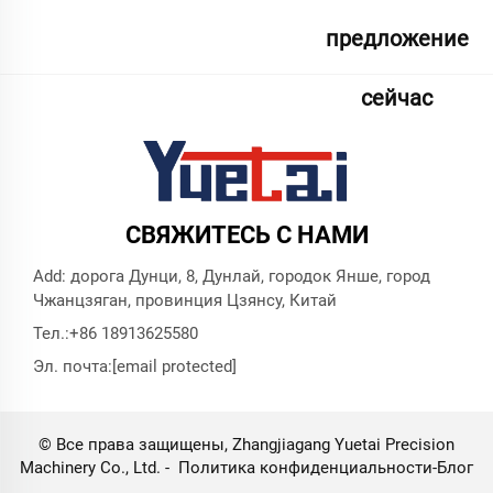
предложение
сейчас
СВЯЖИТЕСЬ С НАМИ
Add: дорога Дунци, 8, Дунлай, городок Янше, город
Чжанцзяган, провинция Цзянсу, Китай
Тел.:
+86 18913625580
Эл. почта:
[email protected]
© Все права защищены, Zhangjiagang Yuetai Precision
Machinery Co., Ltd. -
Политика конфиденциальности
-
Блог